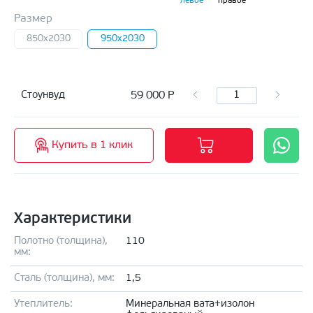
левое
правое
Размер
850x2030
950x2030
59 000
Р
Стоунвуд
Купить в 1 клик
Характеристики
Полотно (толщина),
110
мм:
Сталь (толщина), мм:
1,5
Утеплитель:
Минеральная вата+изолон