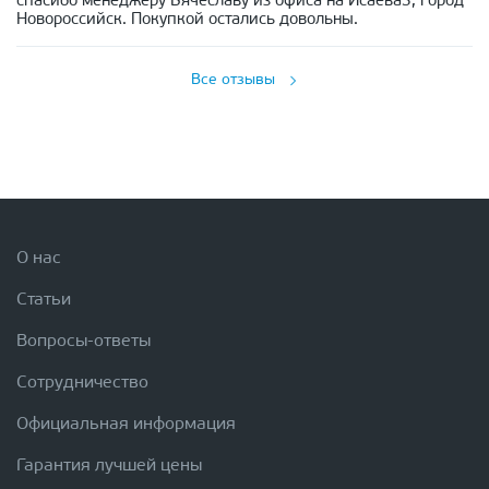
спасибо менеджеру Вячеславу из офиса на Исаева3, город
Новороссийск. Покупкой остались довольны.
Все отзывы
О нас
Статьи
Вопросы-ответы
Сотрудничество
Официальная информация
Гарантия лучшей цены