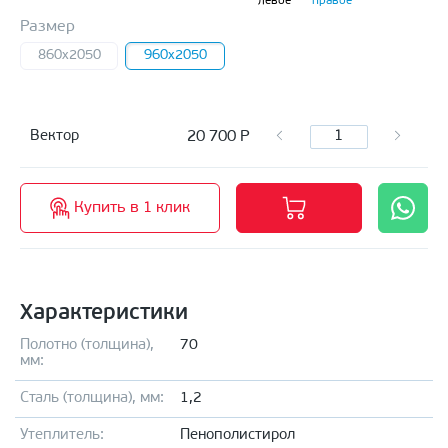
левое
правое
Размер
860x2050
960x2050
20 700
Р
Вектор
Купить в 1 клик
Характеристики
Полотно (толщина),
70
мм:
Сталь (толщина), мм:
1,2
Утеплитель:
Пенополистирол