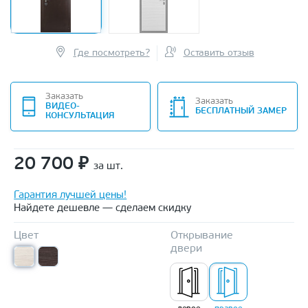
Где посмотреть?
Оставить отзыв
Заказать
Заказать
ВИДЕО-
БЕСПЛАТНЫЙ ЗАМЕР
КОНСУЛЬТАЦИЯ
20 700
₽
за шт.
Гарантия лучшей цены!
Найдете дешевле — сделаем скидку
Цвет
Открывание
двери