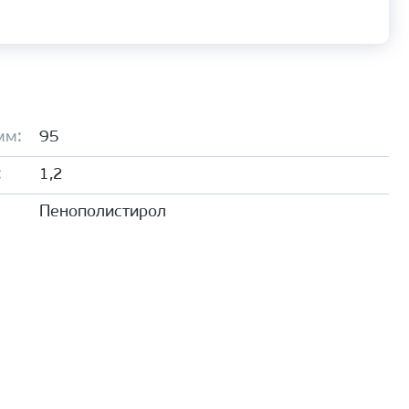
мм:
95
:
1,2
Пенополистирол