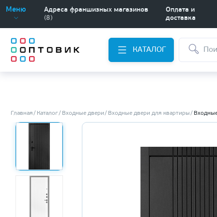
Меню
Адреса франшизных магазинов
Оплата и
(8)
доставка
КАТАЛОГ
Главная
Каталог
Входные двери
Входные двери для квартиры
Входные