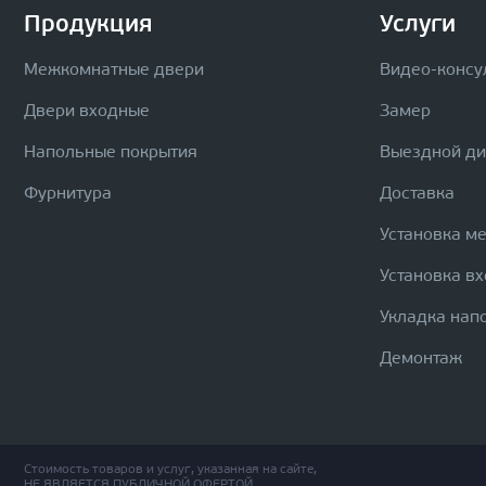
Продукция
Услуги
Межкомнатные двери
Видео-консу
Двери входные
Замер
Напольные покрытия
Выездной д
Фурнитура
Доставка
Установка м
Установка в
Укладка нап
Демонтаж
Стоимость товаров и услуг, указанная на сайте,
НЕ ЯВЛЯЕТСЯ ПУБЛИЧНОЙ ОФЕРТОЙ