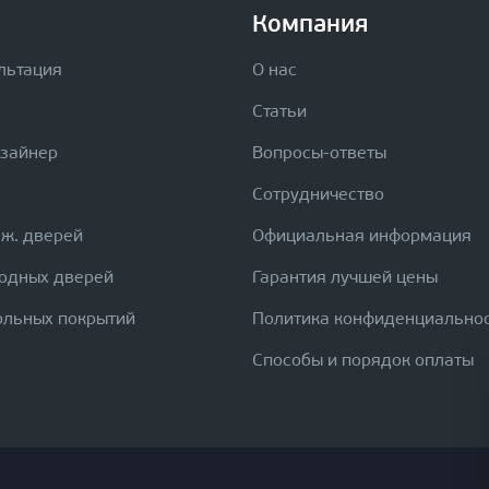
Компания
льтация
О нас
Статьи
изайнер
Вопросы-ответы
Сотрудничество
еж. дверей
Официальная информация
ходных дверей
Гарантия лучшей цены
ольных покрытий
Политика конфиденциально
Способы и порядок оплаты