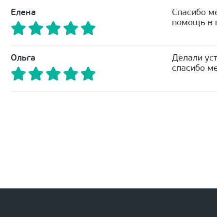
Елена
Спасибо м
помощь в п
Ольга
Делали уст
спасибо ме