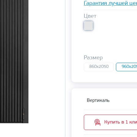
Гарантия лучшей це
Цвет
Размер
860x2050
960x20
Вертикаль
Купить в 1 кл