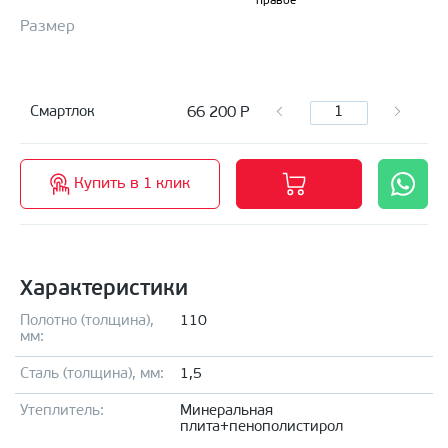
правое
Размер
66 200
Р
Смартлок
Купить в 1 клик
Характеристики
Полотно (толщина),
110
мм:
Сталь (толщина), мм:
1,5
Утеплитель:
Минеральная
плита+пенополистирол