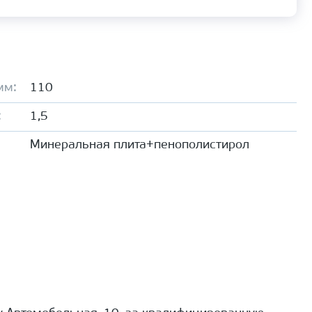
мм:
110
:
1,5
Минеральная плита+пенополистирол