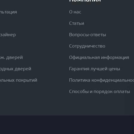
льтация
О нас
Статьи
изайнер
Вопросы-ответы
Сотрудничество
еж. дверей
Официальная информация
ходных дверей
Гарантия лучшей цены
ольных покрытий
Политика конфиденциально
Способы и порядок оплаты