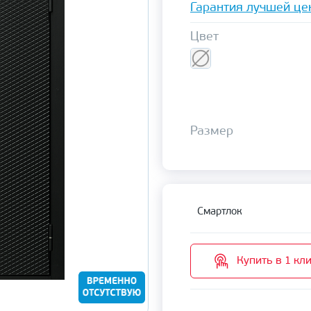
Гарантия лучшей це
Цвет
Размер
Смартлок
Купить в 1 кл