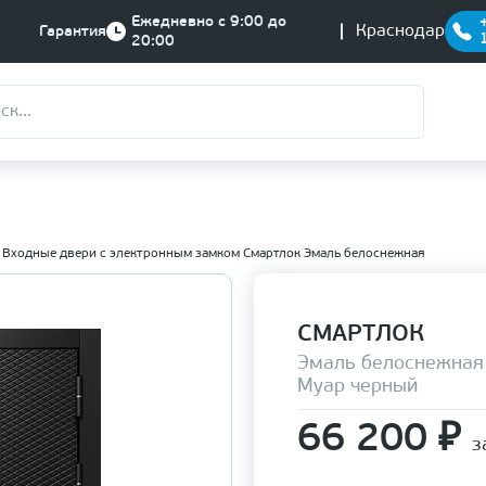
Ежедневно с 9:00 до
Краснодар
Гарантия
20:00
Входные двери с электронным замком Смартлок Эмаль белоснежная
СМАРТЛОК
Эмаль белоснежная
Муар черный
66 200
₽
з