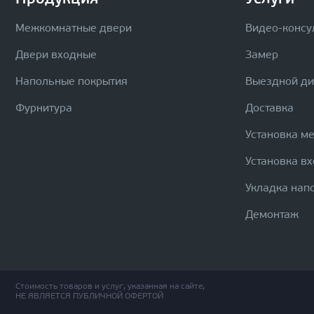
Межкомнатные двери
Видео-консу
Двери входные
Замер
Напольные покрытия
Выездной д
Фурнитура
Доставка
Установка м
Установка в
Укладка нап
Демонтаж
Стоимость товаров и услуг, указанная на сайте,
НЕ ЯВЛЯЕТСЯ ПУБЛИЧНОЙ ОФЕРТОЙ