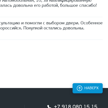
 Автомобольная, 10, за квалифицированную
алась довольна его работой, большое спасибо!
сультацию и помогли с выбором двери. Особенное
ороссийск. Покупкой остались довольны.
НАВЕРХ
+7 918 080 15 15