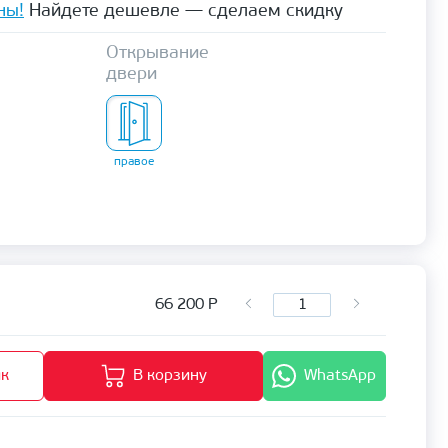
ны!
Найдете дешевле — сделаем скидку
Открывание
двери
правое
66 200
Р
ик
В корзину
WhatsApp