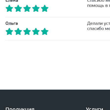
Елена
Спасибо м
помощь в п
Ольга
Делали уст
спасибо ме
Продукция
Услуги