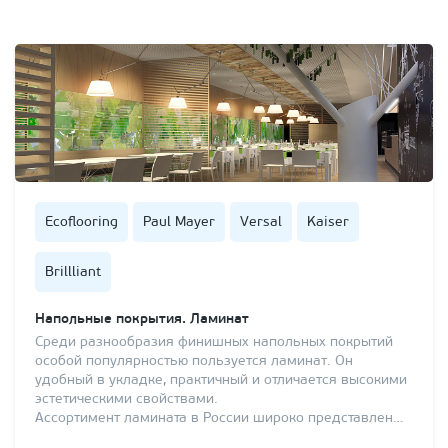
Ecoflooring
Paul Mayer
Versal
Kaiser
Brillliant
Напольные покрытия. Ламинат
Среди разнообразия финишных напольных покрытий
особой популярностью пользуется ламинат. Он
удобный в укладке, практичный и отличается высокими
эстетическими свойствами.
Ассортимент ламината в России широко представлен…