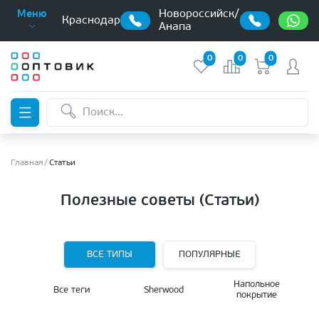
Новороссийск/
Меню
Краснодар
Анапа
0
0
0
Главная
Статьи
Полезные советы (Статьи)
ВСЕ ТИПЫ
ПОПУЛЯРНЫЕ
Напольное
Все теги
Sherwood
покрытие