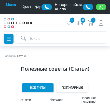
Новороссийск/
Меню
Краснодар
Анапа
0
0
0
Главная
Статьи
Полезные советы (Статьи)
ВСЕ ТИПЫ
ПОПУЛЯРНЫЕ
Напольное
Все теги
Sherwood
покрытие