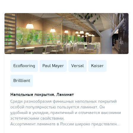
Ecoflooring
Paul Mayer
Versal
Kaiser
Brillliant
Напольные покрытия. Ламинат
Среди разнообразия финишных напольных покрытий
особой популярностью пользуется ламинат. Он
удобный в укладке, практичный и отличается высокими
эстетическими свойствами.
Ассортимент ламината в России широко представлен…