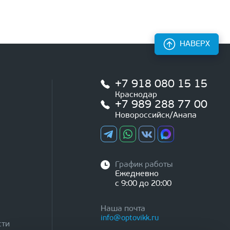
НАВЕРХ
+7 918 080 15 15
Краснодар
+7 989 288 77 00
Новороссийск/Анапа
График работы
Ежедневно
с 9:00 до 20:00
Наша почта
info@optovikk.ru
сти