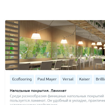
Ecoflooring
Paul Mayer
Versal
Kaiser
Brilll
Напольные покрытия. Ламинат
Среди разнообразия финишных напольных покрытий 
пользуется ламинат. Он удобный в укладке, практич