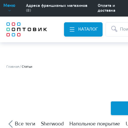
Меню
Адреса франшизных магазинов
Оплата и
(8)
доставка
КАТАЛОГ
Главная
Статьи
Все теги
Sherwood
Напольное покрытие