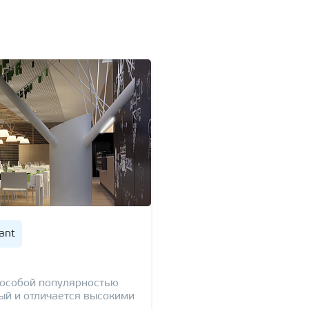
iant
особой популярностью
ный и отличается высокими