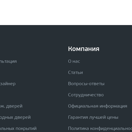
Компания
льтация
О нас
Статьи
изайнер
Вопросы-ответы
Сотрудничество
еж. дверей
Официальная информация
ходных дверей
Гарантия лучшей цены
ольных покрытий
Политика конфиденциально