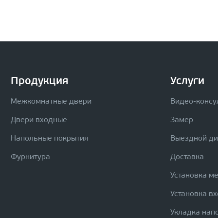
Продукция
Услуги
Межкомнатные двери
Видео-консу
Двери входные
Замер
Напольные покрытия
Выездной д
Фурнитура
Доставка
Установка м
Установка в
Укладка нап