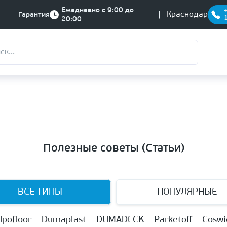
Ежедневно с 9:00 до
Краснодар
Гарантия
20:00
Полезные советы (Статьи)
ВСЕ ТИПЫ
ПОПУЛЯРНЫЕ
Upofloor
Dumaplast
DUMADECK
Parketoff
Coswi