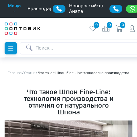
Новороссийск/
Меню
Краснодар
Анапа
0
0
0
Главная
Статьи
Что такое Шпон Fine-Line: технология производства и 
Что такое Шпон Fine-Line:
технология производства и
отличия от натурального
Шпона