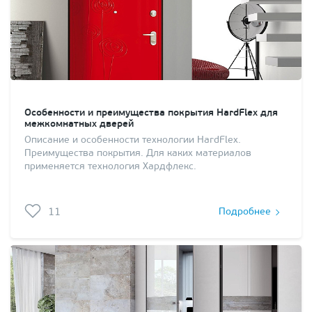
Особенности и преимущества покрытия HardFlex для
межкомнатных дверей
Описание и особенности технологии HardFlex.
Преимущества покрытия. Для каких материалов
применяется технология Хардфлекс.
11
Подробнее