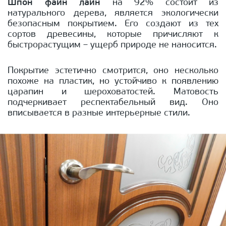
Шпон файн лайн
на 92% состоит из
натурального дерева, является экологически
безопасным покрытием. Его создают из тех
сортов древесины, которые причисляют к
быстрорастущим – ущерб природе не наносится.
Покрытие эстетично смотрится, оно несколько
похоже на пластик, но устойчиво к появлению
царапин и шероховатостей. Матовость
подчеркивает респектабельный вид. Оно
вписывается в разные интерьерные стили.