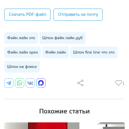
Скачать PDF-файл
Отправить на почту
Файн лайн это
Шпон файн лайн дуб
Файн лайн орех
Файн лайн
Шпон fine line что это
Шпон на флисе
1
Похожие статьи