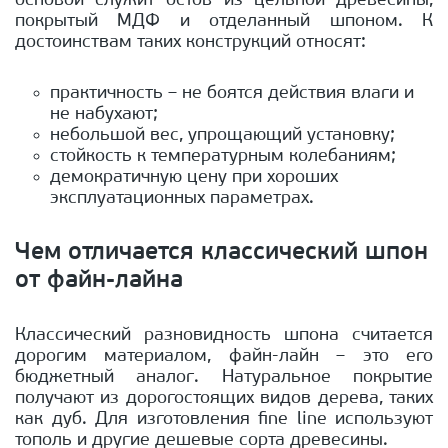
основой служит остов из цельной древесины,
покрытый МДФ и отделанный шпоном. К
достоинствам таких конструкций относят:
практичность – не боятся действия влаги и
не набухают;
небольшой вес, упрощающий установку;
стойкость к температурным колебаниям;
демократичную цену при хороших
эксплуатационных параметрах.
Чем отличается классический шпон
от файн-лайна
Классический разновидность шпона считается
дорогим материалом, файн-лайн – это его
бюджетный аналог. Натуральное покрытие
получают из дорогостоящих видов дерева, таких
как дуб. Для изготовления fine line используют
тополь и другие дешевые сорта древесины.