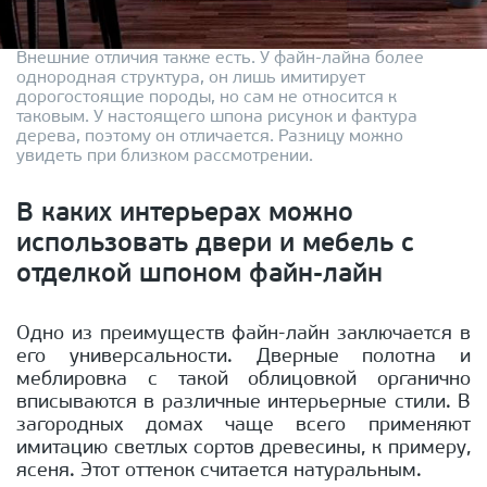
Внешние отличия также есть. У файн-лайна более
однородная структура, он лишь имитирует
дорогостоящие породы, но сам не относится к
таковым. У настоящего шпона рисунок и фактура
дерева, поэтому он отличается. Разницу можно
увидеть при близком рассмотрении.
В каких интерьерах можно
использовать двери и мебель с
отделкой шпоном файн-лайн
Одно из преимуществ файн-лайн заключается в
его универсальности. Дверные полотна и
меблировка с такой облицовкой органично
вписываются в различные интерьерные стили. В
загородных домах чаще всего применяют
имитацию светлых сортов древесины, к примеру,
ясеня. Этот оттенок считается натуральным.