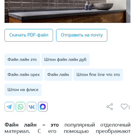
Скачать PDF-файл
Отправить на почту
Файн лайн это
Шпон файн лайн дуб
Файн лайн орех
Файн лайн
Шпон fine line что это
Шпон на флисе
1
Файн лайн –
это
популярный отделочный
материал. С его помощью преображают