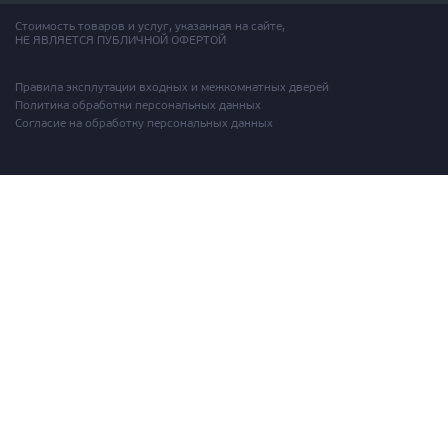
Стоимость товаров и услуг, указанная на сайте,
НЕ ЯВЛЯЕТСЯ ПУБЛИЧНОЙ ОФЕРТОЙ
Правила эксплутации входных и межкомнатных дверей
Политика обработки персональных данных
Согласие на обработку персональных данных