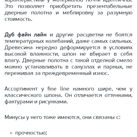
характеристики у материалов почти идентичны.
Это позволяет приобретать презентабельные
дверные полотна и меблировку за разумную
стоимость.
Дуб файн лайн
и другие расцветки не боятся
температурных колебаний, даже самых сильных.
Древесина нередко деформируется в условиях
высокой влажности, шпон не вбирает в себя
влагу. Дверные полотна с такой отделкой смело
можно устанавливать в санузлах и парных, не
переживая за преждевременный износ.
Ассортимент у fine line намного шире, чем у
классического шпона. Он отличается оттенками,
фактурами и рисунками.
Минусы у него тоже имеются, они связаны с:
прочностью;