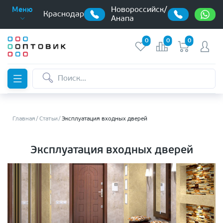
Новороссийск/
Меню
Краснодар
Анапа
0
0
0
Главная
Статьи
Эксплуатация входных дверей
Эксплуатация входных дверей