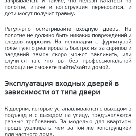
закрывается. И также, что нельзя кататься на
полотне, иначе и конструкция перекосится, и
дети могут получит травму.
Регулярно осматривайте входную дверь. На
полотне не должно быть никаких повреждений и
следов коррозии. На неполадки с фурнитурой
тоже нужно реагировать быстро: из-за скрипов и
заеданий замок скоро может заклинить, или
случится так, что вы без профессиональной
помощи не сможете выйти/зайти домой.
Эксплуатация входных дверей в
зависимости от типа двери
К дверям, которые устанавливаются с выходом в
подъезд и с выходом на улицу, предъявляются
разные требования. За моделью для квартиры
проще ухаживать, чем за той же конструкцией
для частного дома.