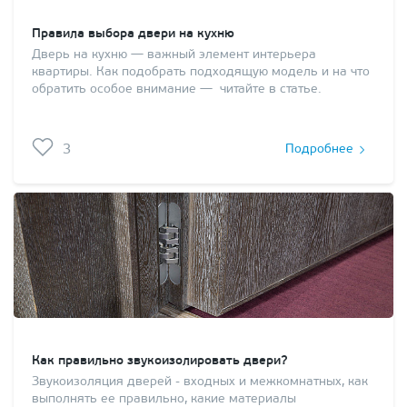
Правила выбора двери на кухню
Дверь на кухню — важный элемент интерьера
квартиры. Как подобрать подходящую модель и на что
обратить особое внимание — читайте в статье.
3
Подробнее
Как правильно звукоизолировать двери?
Звукоизоляция дверей - входных и межкомнатных, как
выполнять ее правильно, какие материалы