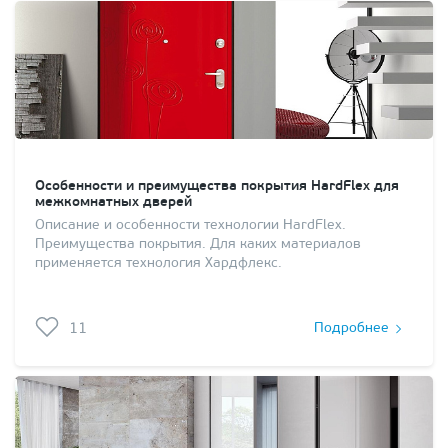
Особенности и преимущества покрытия HardFlex для
межкомнатных дверей
Описание и особенности технологии HardFlex.
Преимущества покрытия. Для каких материалов
применяется технология Хардфлекс.
11
Подробнее