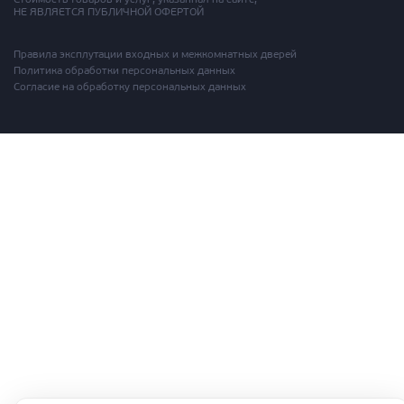
Стоимость товаров и услуг, указанная на сайте,
НЕ ЯВЛЯЕТСЯ ПУБЛИЧНОЙ ОФЕРТОЙ
Правила эксплутации входных и межкомнатных дверей
Политика обработки персональных данных
Согласие на обработку персональных данных