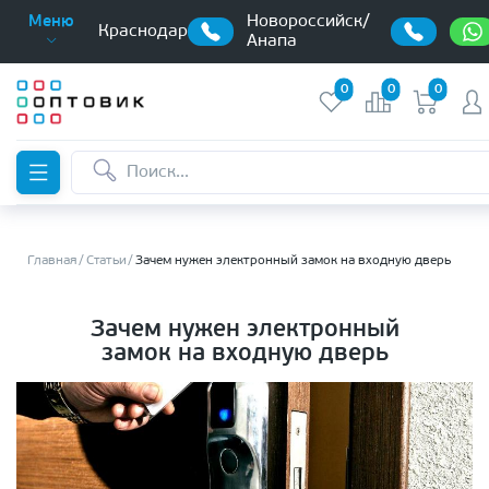
Новороссийск/
Меню
Краснодар
Анапа
0
0
0
Главная
Статьи
Зачем нужен электронный замок на входную дверь
Зачем нужен электронный
замок на входную дверь