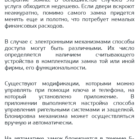
вскрытие замка. В большинстве случаев эта
услуга обходится недешево. Если двери вскроют
неаккуратно, помимо самого замка придется
менять еще и полотно, что потребует немалых
финансовых расходов.
В случае с электронными механизмами способы
доступа могут быть различными. Их число
определяется наличием считывающего
устройства в комплектации замка той или иной
фирмы, его функциональности.
Существуют модификации, которыми можно
управлять при помощи ключа и телефона, на
который установлено приложение. В
приложении выполняется настройка способа
управления ригельными системами и защелкой.
Блокировка механизма может осуществляться
вручную и автоматически.
На автоматике замок блокируется в течение 5-