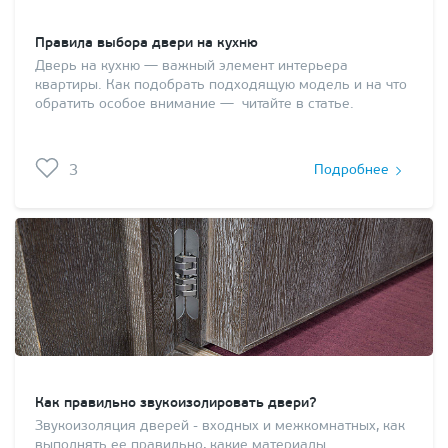
Правила выбора двери на кухню
Дверь на кухню — важный элемент интерьера
квартиры. Как подобрать подходящую модель и на что
обратить особое внимание — читайте в статье.
3
Подробнее
Как правильно звукоизолировать двери?
Звукоизоляция дверей - входных и межкомнатных, как
выполнять ее правильно, какие материалы