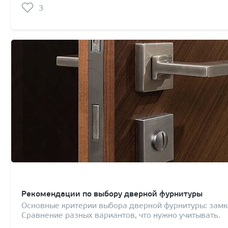
3
Рекомендации по выбору дверной фурнитуры
Основные критерии выбора дверной фурнитуры: замко
Сравнение разных вариантов, что нужно учитывать.