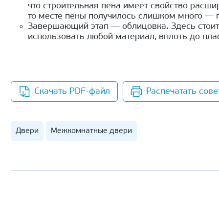
что строительная пена имеет свойство расши
то месте пены получилось слишком много — п
Завершающий этап — облицовка. Здесь стоит
использовать любой материал, вплоть до пла
Скачать PDF-файл
Распечатать сове
Двери
Межкомнатные двери