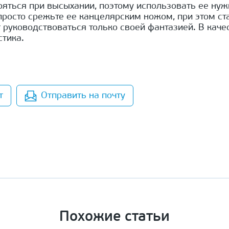
ряться при высыхании, поэтому использовать ее нуж
росто срежьте ее канцелярским ножом, при этом ст
 руководствоваться только своей фантазией. В кач
стика.
т
Отправить на почту
Похожие статьи