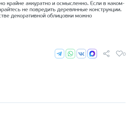
но крайне аккуратно и осмысленно. Если в каком-
арайтесь не повредить деревянные конструкции.
естве декоративной облицовки можно
0