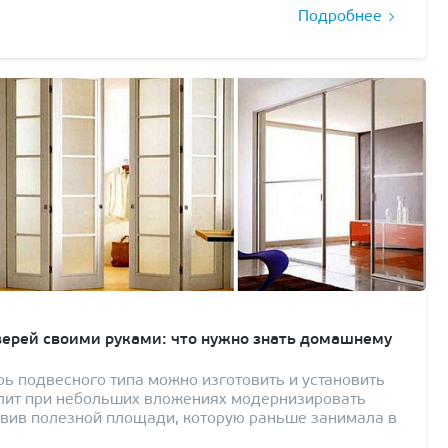
Подробнее
верей своими руками: что нужно знать домашнему
ь подвесного типа можно изготовить и установить
олит при небольших вложениях модернизировать
авив полезной площади, которую раньше занимала в