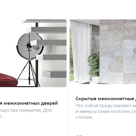
Скрытые межкомнатные д
ля межкомнатных дверей
Что собой представляют 
ущества покрытия. Для
и минусы таких полотен, о
с.
стенам.