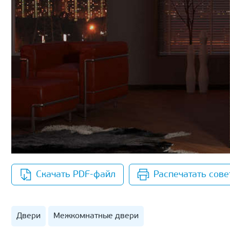
Скачать PDF-файл
Распечатать сове
Двери
Межкомнатные двери