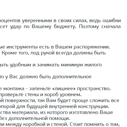
процентов уверенными в своих силах, ведь ошибки
есет удар по Вашему бюджету. Поэтому сначала
мые инструменты есть в Вашем распоряжении.
. Кроме того, под рукой всегда должны быть
 быть удобным и занимать минимум жилого
то у Вас должно быть дополнительное
е монтажа - запеньте «лишнее» пространство.
проверьте стены и короб уровнем.
ой поверхности, так Вам будет проще сложить все
опорой для будущей внутренней конструкции.
йства материала, из которого изготовлено Ваше
 без дополнительной помощи.
 между коробкой и стеной. Стоит помнить о том,