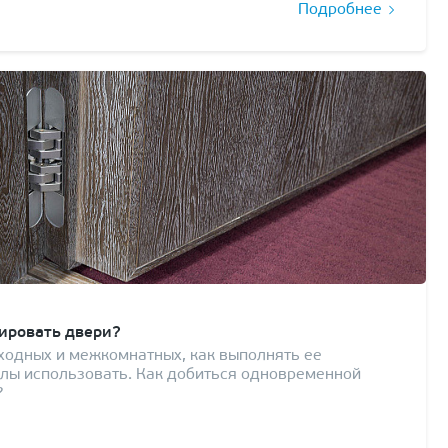
Подробнее
ировать двери?
ходных и межкомнатных, как выполнять ее
алы использовать. Как добиться одновременной
?