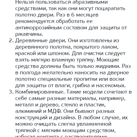
Нельзя пользоваться абразивными
средствами, так как они могут поцарапать
полотно двери. Раз в 6 месяцев
рекомендуется обработать ее
антикоррозийным составом для защиты от
ржавчины.
Деревянные двери. Они изготовлены из
деревянного полотна, покрытого лаком,
краской или шпоном. Для очистки следует
взять мягкую влажную тряпку. Моющие
средства должны быть только жидкими. Раз
в полгода желательно наносить на дверное
полотно специальные пропитки или воски
для защиты от влаги, грибка и насекомых.
Комбинированные. Такие модели сочетают в
себе самые разные материалы, например,
металл и дерево, стекло и пластик,
алюминий и МДФ. Они бывают разных
конструкций и дизайна. В любом случае, их
можно очищать слегка увлажненной
тряпкой с мягким моющим средством,