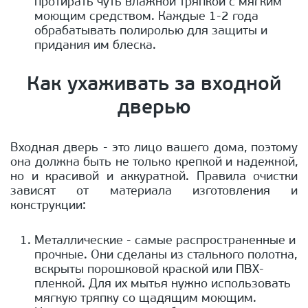
протирать чуть влажной тряпкой с мягким
моющим средством. Каждые 1-2 года
обрабатывать полиролью для защиты и
придания им блеска.
Как ухаживать за входной
дверью
Входная дверь - это лицо вашего дома, поэтому
она должна быть не только крепкой и надежной,
но и красивой и аккуратной. Правила очистки
зависят от материала изготовления и
конструкции:
Металлические - самые распространенные и
прочные. Они сделаны из стального полотна,
вскрыты порошковой краской или ПВХ-
пленкой. Для их мытья нужно использовать
мягкую тряпку со щадящим моющим.