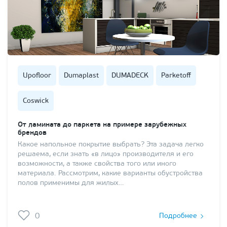
Upofloor
Dumaplast
DUMADECK
Parketoff
Coswick
От ламината до паркета на примере зарубежных
брендов
Какое напольное покрытие выбрать? Эта задача легко
решаема, если знать «в лицо» производителя и его
возможности, а также свойства того или иного
материала. Рассмотрим, какие варианты обустройства
полов применимы для жилых…
0
Подробнее