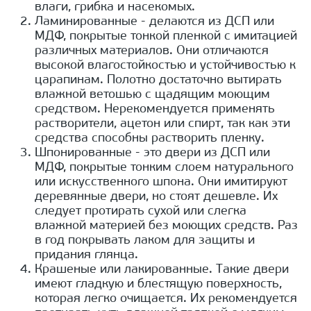
влаги, грибка и насекомых.
Ламинированные - делаются из ДСП или
МДФ, покрытые тонкой пленкой с имитацией
различных материалов. Они отличаются
высокой влагостойкостью и устойчивостью к
царапинам. Полотно достаточно вытирать
влажной ветошью с щадящим моющим
средством. Нерекомендуется применять
растворители, ацетон или спирт, так как эти
средства способны растворить пленку.
Шпонированные - это двери из ДСП или
МДФ, покрытые тонким слоем натурального
или искусственного шпона. Они имитируют
деревянные двери, но стоят дешевле. Их
следует протирать сухой или слегка
влажной материей без моющих средств. Раз
в год покрывать лаком для защиты и
придания глянца.
Крашеные или лакированные. Такие двери
имеют гладкую и блестящую поверхность,
которая легко очищается. Их рекомендуется