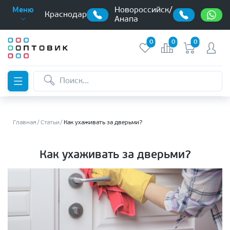
Новороссийск/
Меню
Краснодар
Анапа
0
0
0
Главная
Статьи
Как ухаживать за дверьми?
Как ухаживать за дверьми?