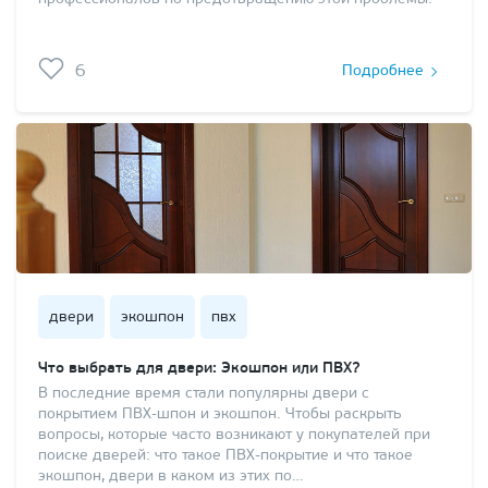
6
Подробнее
двери
экошпон
пвх
Что выбрать для двери: Экошпон или ПВХ?
В последние время стали популярны двери с
покрытием ПВХ-шпон и экошпон. Чтобы раскрыть
вопросы, которые часто возникают у покупателей при
поиске дверей: что такое ПВХ-покрытие и что такое
экошпон, двери в каком из этих по…