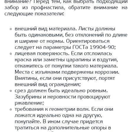
внимание? Перед тем, как выбрать подходящий
забор из профнастила, обратите внимание на
следующие показатели:
внешний вид материала. Листы должны
быть одинаковыми, без отклонений по длине
и ширине от нормы. Ориентироваться
следует на параметры ГОСТа 19904-90;
лицевая поверхность. Если отслоилась
краска или заметны царапины и вздутия,
откажитесь от покупки такого материала.
Места с изъянами подвержены коррозии.
Вмятины, если они присутствуют, портят
внешний вид ограждения;
срез должен быть идеально ровным.
Зазубрины и неровности провоцируют
ржавление;
требования к геометрии волн. Если они
ложатся идеально одна на другую,
покупайте. В ином случае придется
тратиться на дополнительные опоры в