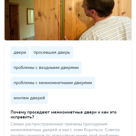
двери
просевшая дверь
проблемы с входными дверями
проблемы с межкомнатными дверями
монтаж дверей
Почему проседают межкомнатные двери и как это
исправить?
Самые распространенные причины проседания
межкомнатных дверей и как с этим бороться. Советы
профессионалов по предотвращению этой проблемы.