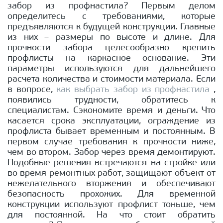
забор из профнастила? Первым делом
определитесь с требованиями, которые
предъявляются к будущей конструкции. Главные
из них – размеры по высоте и длине. Для
прочности забора целесообразно крепить
профлисты на каркасное основание. Эти
параметры используются для дальнейшего
расчета количества и стоимости материала. Если
в вопросе,
как выбрать забор из профнастила
,
появились трудности, обратитесь к
специалистам. Сэкономите время и деньги. Что
касается срока эксплуатации, ограждение из
профлиста бывает временным и постоянным. В
первом случае требования к прочности ниже,
чем во втором. Забор через время демонтируют.
Подобные решения встречаются на стройке или
во время ремонтных работ, защищают объект от
нежелательного вторжения и обеспечивают
безопасность прохожих. Для временной
конструкции используют профлист тоньше, чем
для постоянной. На что стоит обратить