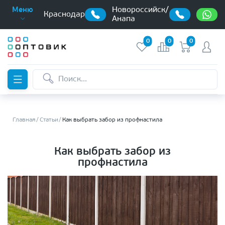
Новороссийск/
Меню
Краснодар
Анапа
0
0
0
Главная
Статьи
Как выбрать забор из профнастила
Как выбрать забор из
профнастила