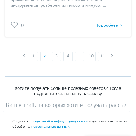
инструментов, разберем их плюсы и минусы. …
0
Подробнее
1
2
3
4
...
10
11
Хотите получать больше полезных советов? Тогда
подпишитесь на нашу рассылку
Согласен с
политикой конфиденциальности
и даю свое согласие на
обработку
персональных данных