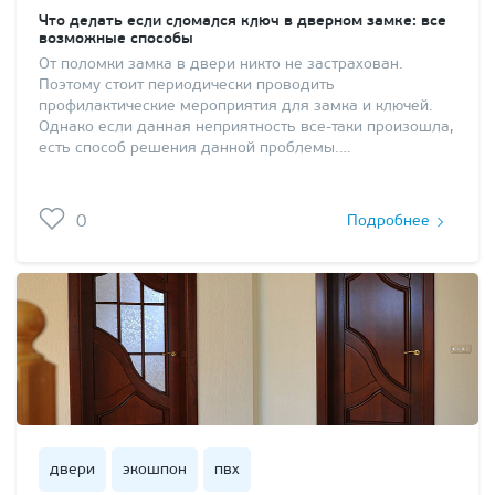
Что делать если сломался ключ в дверном замке: все
возможные способы
От поломки замка в двери никто не застрахован.
Поэтому стоит периодически проводить
профилактические мероприятия для замка и ключей.
Однако если данная неприятность все-таки произошла,
есть способ решения данной проблемы.…
0
Подробнее
двери
экошпон
пвх