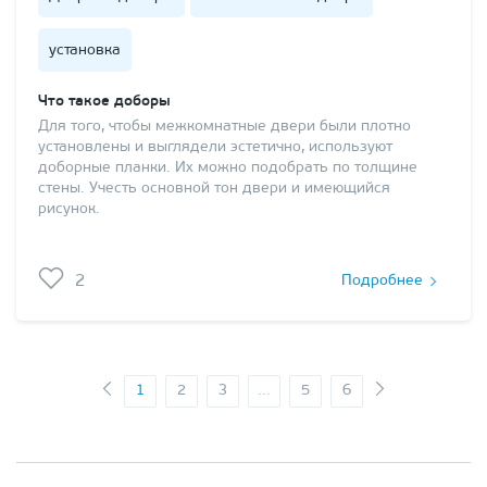
установка
Что такое доборы
Для того, чтобы межкомнатные двери были плотно
установлены и выглядели эстетично, используют
доборные планки. Их можно подобрать по толщине
стены. Учесть основной тон двери и имеющийся
рисунок.
2
Подробнее
1
2
3
...
5
6