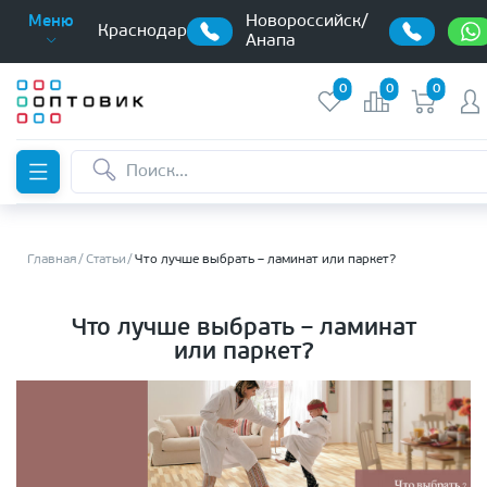
Новороссийск/
Меню
Краснодар
Анапа
0
0
0
Главная
Статьи
Что лучше выбрать – ламинат или паркет?
Что лучше выбрать – ламинат
или паркет?