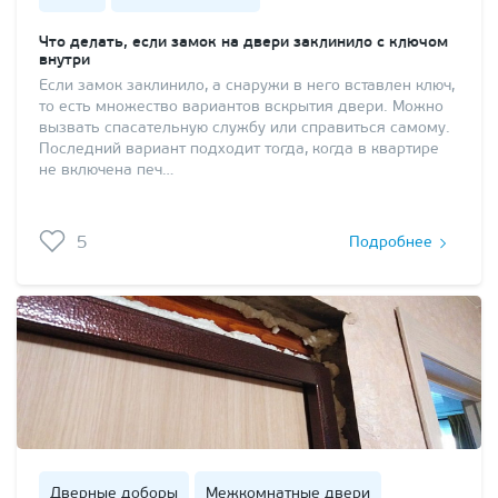
Что делать, если замок на двери заклинило с ключом
внутри
Если замок заклинило, а снаружи в него вставлен ключ,
то есть множество вариантов вскрытия двери. Можно
вызвать спасательную службу или справиться самому.
Последний вариант подходит тогда, когда в квартире
не включена печ…
5
Подробнее
Дверные доборы
Межкомнатные двери