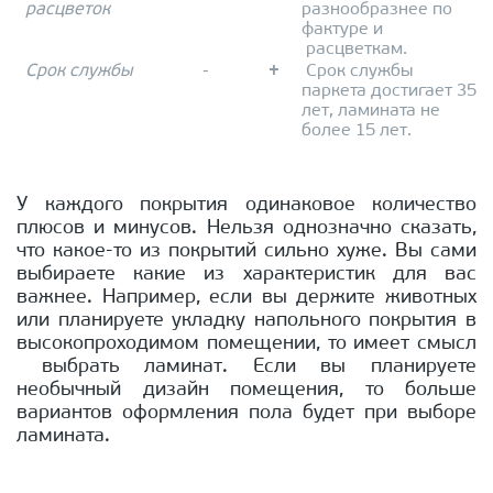
расцветок
разнообразнее по
фактуре и
расцветкам.
Срок службы
-
+
Срок службы
паркета достигает 35
лет, ламината не
более 15 лет.
У каждого покрытия одинаковое количество
плюсов и минусов. Нельзя однозначно сказать,
что какое-то из покрытий сильно хуже. Вы сами
выбираете какие из характеристик для вас
важнее. Например, если вы держите животных
или планируете укладку напольного покрытия в
высокопроходимом помещении, то имеет смысл
выбрать ламинат. Если вы планируете
необычный дизайн помещения, то больше
вариантов оформления пола будет при выборе
ламината.