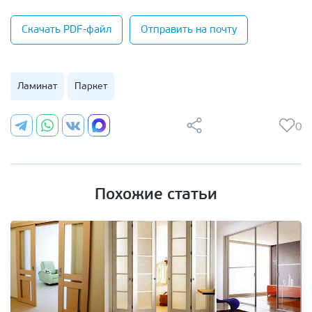
Скачать PDF-файл
Отправить на почту
Ламинат
Паркет
0
Похожие статьи