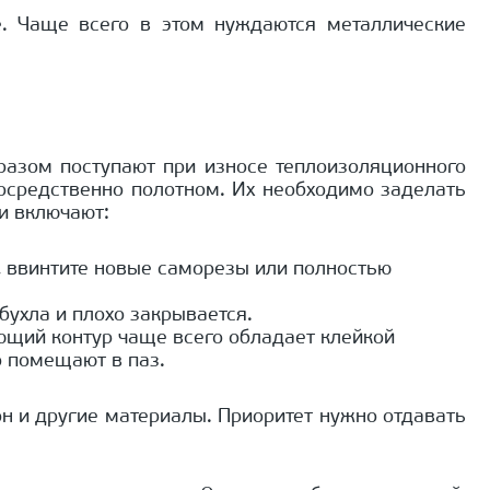
е. Чаще всего в этом нуждаются металлические
разом поступают при износе теплоизоляционного
осредственно полотном. Их необходимо заделать
и включают:
о, ввинтите новые саморезы или полностью
ухла и плохо закрывается.
ющий контур чаще всего обладает клейкой
о помещают в паз.
он и другие материалы. Приоритет нужно отдавать