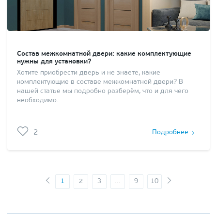
Состав межкомнатной двери: какие комплектующие
нужны для установки?
Хотите приобрести дверь и не знаете, какие
комплектующие в составе межкомнатной двери? В
нашей статье мы подробно разберём, что и для чего
необходимо.
2
Подробнее
1
2
3
...
9
10