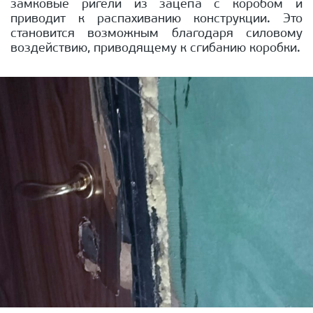
замковые ригели из зацепа с коробом и
приводит к распахиванию конструкции. Это
становится возможным благодаря силовому
воздействию, приводящему к сгибанию коробки.