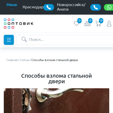
Новороссийск/
Меню
Краснодар
Анапа
0
0
0
Главная
Статьи
Способы взлома стальной двери
Способы взлома стальной
двери