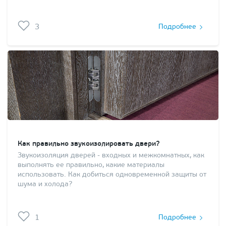
3
Подробнее
Как правильно звукоизолировать двери?
Звукоизоляция дверей - входных и межкомнатных, как
выполнять ее правильно, какие материалы
использовать. Как добиться одновременной защиты от
шума и холода?
1
Подробнее