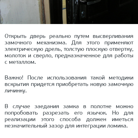
Открыть дверь реально путем высверливания
замочного механизма. Для этого применяют
электрическую дрель, толстую плоскую отвертку,
молоток и сверло, предназначенное для работы
с металлом.
Важно! После использования такой методики
вскрытия придется приобретать новую замочную
личинку.
В случае заедания замка в полотне можно
попробовать разрезать его язычок. Но для
реализации этого способа должен иметься
незначительный зазор для интеграции ломика.