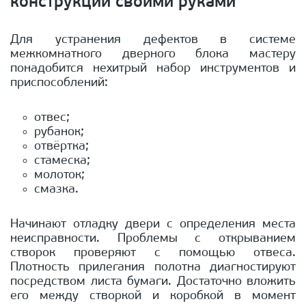
конструкции своими руками
Для устранения дефектов в системе
межкомнатного дверного блока мастеру
понадобится нехитрый набор инструментов и
приспособлений:
отвес;
рубанок;
отвёртка;
стамеска;
молоток;
смазка.
Начинают отладку двери с определения места
неисправности. Проблемы с открыванием
створок проверяют с помощью отвеса.
Плотность прилегания полотна диагностируют
посредством листа бумаги. Достаточно вложить
его между створкой и коробкой в момент