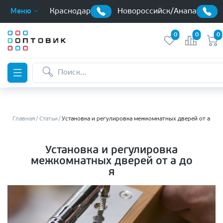
Краснодар
Новороссийск/Анапа
Меню
0
0
0
Главная
Статьи
Установка и регулировка межкомнатных дверей от а до 
Установка и регулировка
межкомнатных дверей от а до
я