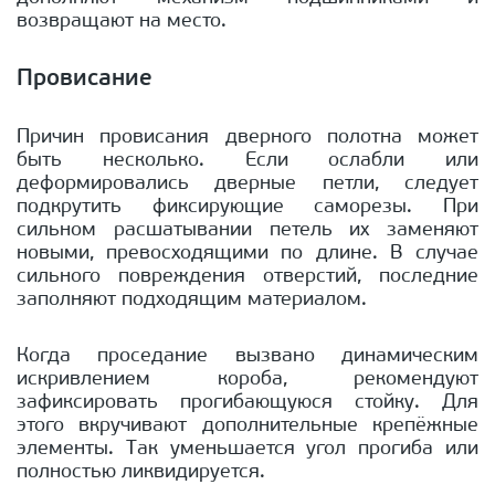
возвращают на место.
Провисание
Причин провисания дверного полотна может
быть несколько. Если ослабли или
деформировались дверные петли, следует
подкрутить фиксирующие саморезы. При
сильном расшатывании петель их заменяют
новыми, превосходящими по длине. В случае
сильного повреждения отверстий, последние
заполняют подходящим материалом.
Когда проседание вызвано динамическим
искривлением короба, рекомендуют
зафиксировать прогибающуюся стойку. Для
этого вкручивают дополнительные крепёжные
элементы. Так уменьшается угол прогиба или
полностью ликвидируется.