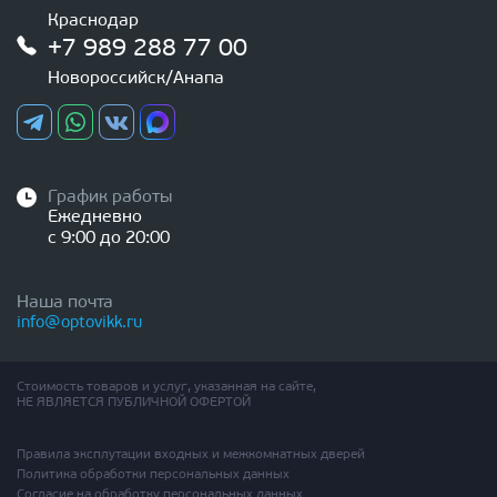
Краснодар
+7 989 288 77 00
Новороссийск/Анапа
График работы
Ежедневно
с 9:00 до 20:00
Наша почта
info@optovikk.ru
Стоимость товаров и услуг, указанная на сайте,
НЕ ЯВЛЯЕТСЯ ПУБЛИЧНОЙ ОФЕРТОЙ
Правила эксплутации входных и межкомнатных дверей
Политика обработки персональных данных
Согласие на обработку персональных данных