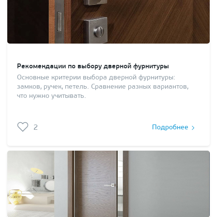
Рекомендации по выбору дверной фурнитуры
Основные критерии выбора дверной фурнитуры:
замков, ручек, петель. Сравнение разных вариантов,
что нужно учитывать.
2
Подробнее