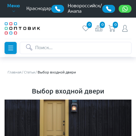
Новороссийск/
Меню
Краснодар
Анапа
0
0
0
Главная
Статьи
Выбор входной двери
Выбор входной двери