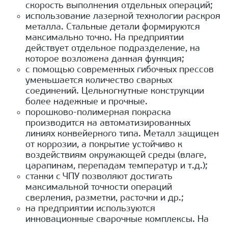
скорость выполнения отдельных операций;
использование лазерной технологии раскроя
металла. Стальные детали формируются
максимально точно. На предприятии
действует отдельное подразделение, на
которое возложена данная функция;
с помощью современных гибочных прессов
уменьшается количество сварных
соединений. Цельногнутные конструкции
более надежные и прочные.
порошково-полимерная покраска
производится на автоматизированных
линиях конвейерного типа. Металл защищен
от коррозии, а покрытие устойчиво к
воздействиям окружающей среды (влаге,
царапинам, перепадам температур и т.д.);
станки с ЧПУ позволяют достигать
максимальной точности операций
сверления, разметки, расточки и др.;
на предприятии используются
инновационные сварочные комплексы. На