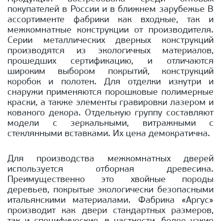
покупателей в России и в ближнем зарубежье В
ассортименте фабрики как входные, так и
межкомнатные конструкции от производителя.
Серии металлических дверных конструкций
производятся из экологичных материалов,
прошедших сертификацию, и отличаются
широким выбором покрытий, конструкций
коробок и полотен. Для отделки изнутри и
снаружи применяются порошковые полимерные
краски, а также элементы гравировки лазером и
кованого декора. Отдельную группу составляют
модели с зеркальными, витражными с
стеклянными вставками. Их цена демократична.
Для производства межкомнатных дверей
используется отборная древесина.
Преимущественно это хвойные породы
деревьев, покрытые экологически безопасными
итальянскими материалами. Фабрика «Аргус»
производит как двери стандартных размеров,