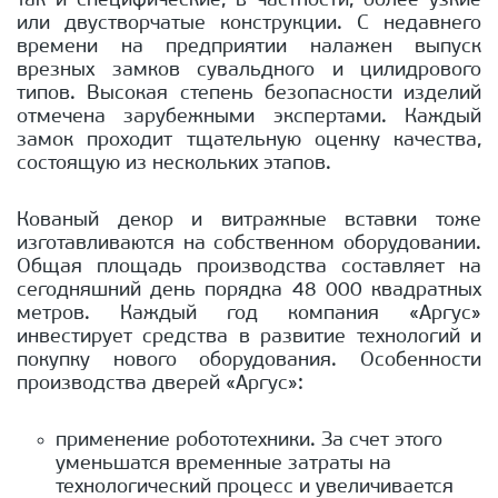
так и специфические, в частности, более узкие
или двустворчатые конструкции. С недавнего
времени на предприятии налажен выпуск
врезных замков сувальдного и цилидрового
типов. Высокая степень безопасности изделий
отмечена зарубежными экспертами. Каждый
замок проходит тщательную оценку качества,
состоящую из нескольких этапов.
Кованый декор и витражные вставки тоже
изготавливаются на собственном оборудовании.
Общая площадь производства составляет на
сегодняшний день порядка 48 000 квадратных
метров. Каждый год компания «Аргус»
инвестирует средства в развитие технологий и
покупку нового оборудования. Особенности
производства дверей «Аргус»:
применение робототехники. За счет этого
уменьшатся временные затраты на
технологический процесс и увеличивается