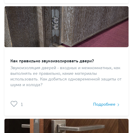
Как правильно звукоизолировать двери?
Звукоизоляция дверей - входных и межкомнатных, как
выполнять ее правильно, какие материалы
использовать. Как добиться одновременной защиты от
шума и холода?
1
Подробнее