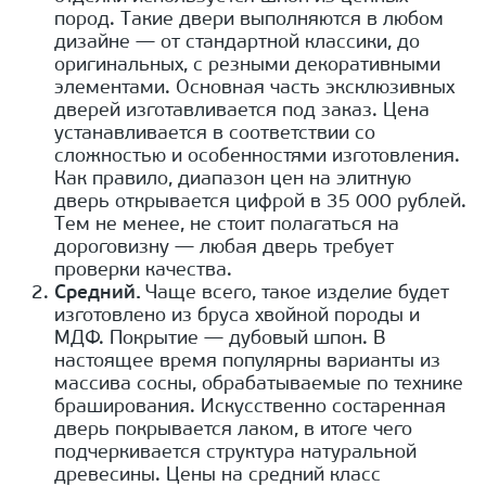
пород. Такие двери выполняются в любом
дизайне — от стандартной классики, до
оригинальных, с резными декоративными
элементами. Основная часть эксклюзивных
дверей изготавливается под заказ. Цена
устанавливается в соответствии со
сложностью и особенностями изготовления.
Как правило, диапазон цен на элитную
дверь открывается цифрой в 35 000 рублей.
Тем не менее, не стоит полагаться на
дороговизну — любая дверь требует
проверки качества.
Средний.
Чаще всего, такое изделие будет
изготовлено из бруса хвойной породы и
МДФ. Покрытие — дубовый шпон. В
настоящее время популярны варианты из
массива сосны, обрабатываемые по технике
браширования. Искусственно состаренная
дверь покрывается лаком, в итоге чего
подчеркивается структура натуральной
древесины. Цены на средний класс