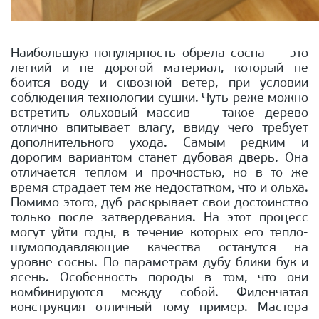
Наибольшую популярность обрела сосна — это
легкий и не дорогой материал, который не
боится воду и сквозной ветер, при условии
соблюдения технологии сушки. Чуть реже можно
встретить ольховый массив — такое дерево
отлично впитывает влагу, ввиду чего требует
дополнительного ухода. Самым редким и
дорогим вариантом станет дубовая дверь. Она
отличается теплом и прочностью, но в то же
время страдает тем же недостатком, что и ольха.
Помимо этого, дуб раскрывает свои достоинство
только после затвердевания. На этот процесс
могут уйти годы, в течение которых его тепло-
шумоподавляющие качества останутся на
уровне сосны. По параметрам дубу блики бук и
ясень. Особенность породы в том, что они
комбинируются между собой. Филенчатая
конструкция отличный тому пример. Мастера