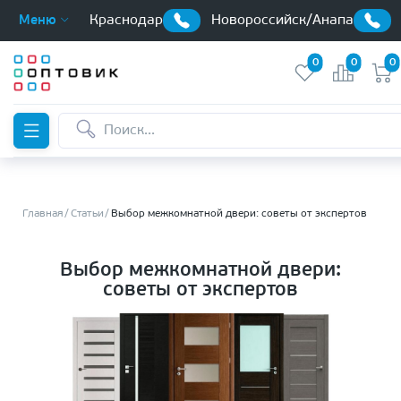
Краснодар
Новороссийск/Анапа
Меню
0
0
0
Главная
Статьи
Выбор межкомнатной двери: советы от экспертов
Выбор межкомнатной двери:
советы от экспертов