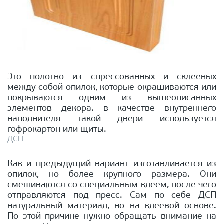
Это полотно из спрессованных и склееных
между собой опилок, которые окрашиваются или
покрываются одним из вышеописанных
элементов декора. в качестве внутреннего
наполнителя такой двери используется
гофрокартон или щиты.
ДСП
Как и предыдущий вариант изготавливается из
опилок, но более крупного размера. Они
смешиваются со специальным клеем, после чего
отправляются под пресс. Сам по себе ДСП
натуральный материал, но на клеевой основе.
По этой причине нужно обращать внимание на