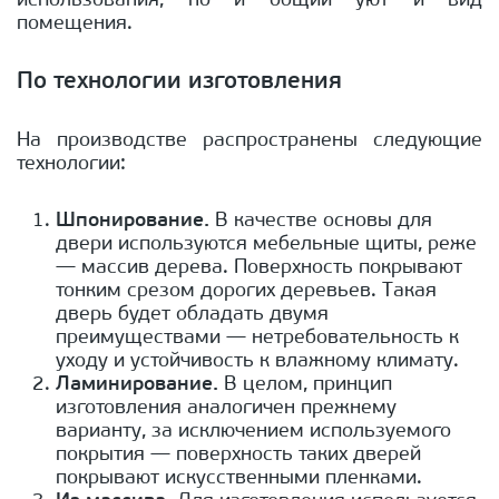
использования, но и общий уют и вид
помещения.
По технологии изготовления
На производстве распространены следующие
технологии:
Шпонирование.
В качестве основы для
двери используются мебельные щиты, реже
— массив дерева. Поверхность покрывают
тонким срезом дорогих деревьев. Такая
дверь будет обладать двумя
преимуществами — нетребовательность к
уходу и устойчивость к влажному климату.
Ламинирование.
В целом, принцип
изготовления аналогичен прежнему
варианту, за исключением используемого
покрытия — поверхность таких дверей
покрывают искусственными пленками.