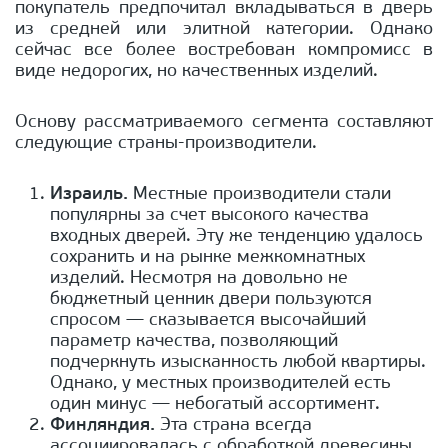
покупатель предпочитал вкладываться в дверь
из средней или элитной категории. Однако
сейчас все более востребован компромисс в
виде недорогих, но качественных изделий.
Основу рассматриваемого сегмента составляют
следующие страны-производители.
Израиль.
Местные производители стали
популярны за счет высокого качества
входных дверей. Эту же тенденцию удалось
сохранить и на рынке межкомнатных
изделий. Несмотря на довольно не
бюджетный ценник двери пользуются
спросом — сказывается высочайший
параметр качества, позволяющий
подчеркнуть изысканность любой квартиры.
Однако, у местных производителей есть
один минус — небогатый ассортимент.
Финляндия.
Эта страна всегда
ассоциировалась с обработкой древесины.