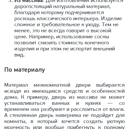
Из массива.
Для изготовления используется
дорогостоящий натуральный материал,
благодаря которому подчеркивается
роскошь классического интерьера. Изделие
сложное и требовательное к уходу. Тем не
менее, это не всегда говорит о высокой
цене. Например, использование сосны
позволит снизить стоимость конечного
изделия и при этом не испортит внешний
вид.
По материалу
Материал межкомнатной двери выбирается
исходя из имеющихся средств и особенностей
дома. К примеру, дверь из массива не может
устанавливаться ванных и кухнях — со
временем она разбухнет и расслоиться от влаги.
А стеклянная дверь наверняка не подойдет для
комнаты, в который хочется создать уютную
мрачность или вообще прибегнуть к полному