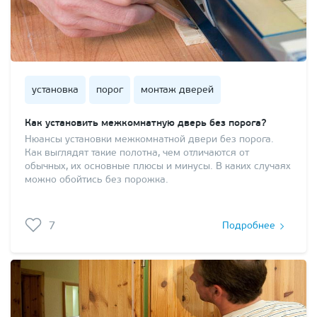
установка
порог
монтаж дверей
Как установить межкомнатную дверь без порога?
Нюансы установки межкомнатной двери без порога.
Как выглядят такие полотна, чем отличаются от
обычных, их основные плюсы и минусы. В каких случаях
можно обойтись без порожка.
7
Подробнее