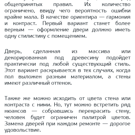
общепринятых правил. Их количество
ограничено, ввиду чего вероятность ошибки
крайне мала. В качестве ориентира — гармония
и контраст. Первый вариант станет более
верным — оформление двери должно иметь
одну стилистику с помещением.
Дверь, сделанная из массива или
декорированная под древесину подойдет
практически под любой существующий стиль.
Этот вариант раскрывается в тех случаях, когда
пол выложен разным материалом, а стены
имеют различный оттенок.
Также же можно исходить от цвета стена или
контраста с ними. Но, тут можно встретить ряд
нюансов — собравшись перекрасить стену,
человек будет ограничен палитрой цветов.
Замена дверей при каждом ремонте — дорогое
удовольствие.