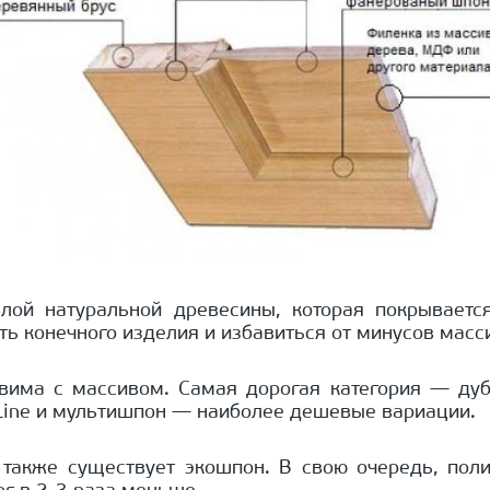
лой натуральной древесины, которая покрываетс
ть конечного изделия и избавиться от минусов масс
вима с массивом. Самая дорогая категория — ду
 Line и мультишпон — наиболее дешевые вариации.
 также существует экошпон. В свою очередь, пол