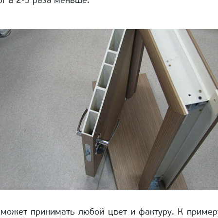
г в 2-3 раза меньше.
я может принимать любой цвет и фактуру. К пример