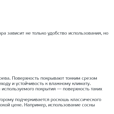
а зависит не только удобство использования, но
рева. Поверхность покрывают тонким срезом
ходу и устойчивость к влажному климату.
 используемого покрытия — поверхность таких
торому подчеркивается роскошь классического
ысокой цене. Например, использование сосны