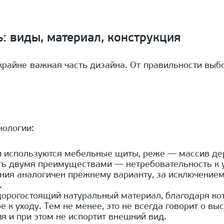
: виды, материал, конструкция
райне важная часть дизайна. От правильности выбор
нологии:
и используются мебельные щиты, реже — массив де
ть двумя преимуществами — нетребовательность к у
ния аналогичен прежнему варианту, за исключением
.
дорогостоящий натуральный материал, благодаря ко
 к уходу. Тем не менее, это не всегда говорит о в
я и при этом не испортит внешний вид.