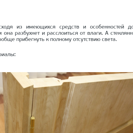
сходя из имеющихся средств и особенностей д
 она разбухнет и расслоиться от влаги. А стеклян
ообще прибегнуть к полному отсутствию света.
риалы: