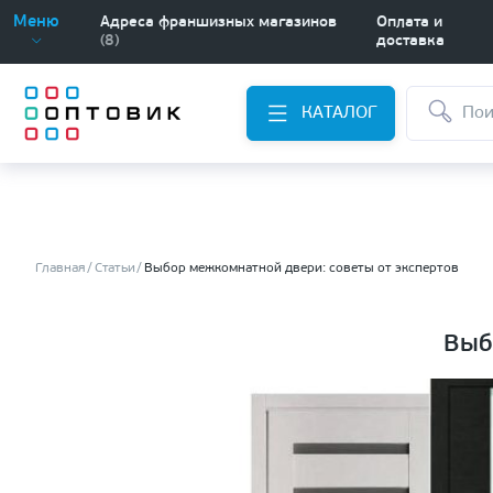
Меню
Адреса франшизных магазинов
Оплата и
(8)
доставка
КАТАЛОГ
Главная
Статьи
Выбор межкомнатной двери: советы от экспертов
Выб