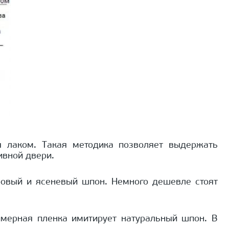
я лаком. Такая методика позволяет выдержать
ивной двери.
бовый и ясеневый шпон. Немного дешевле стоят
имерная пленка имитирует натуральный шпон. В