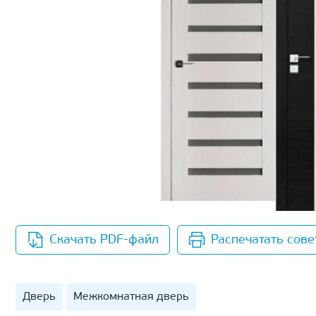
Скачать PDF-файл
Распечатать сове
Дверь
Межкомнатная дверь