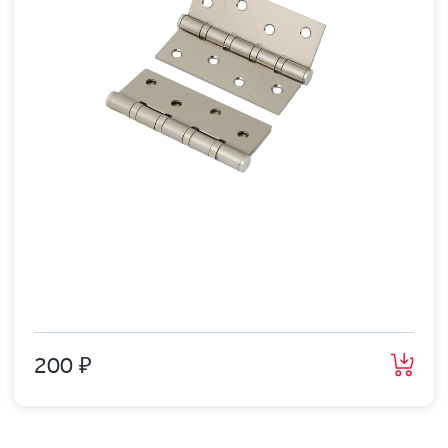
200 ₽