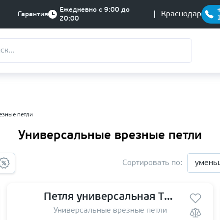
Ежедневно с 9:00 до
Краснодар
Гарантия
20:00
езные петли
Универсальные врезные петли
Сортировать по:
умень
Петля универсальная TRODOS 125*70*2,5 GF
Универсальные врезные петли