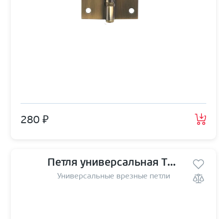
280 ₽
Петля универсальная TRODOS 125*75*2,5 G
Универсальные врезные петли