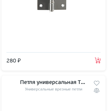
280 ₽
Петля универсальная TRODOS 125*70*2,5 AB
Универсальные врезные петли