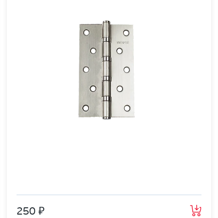
250 ₽