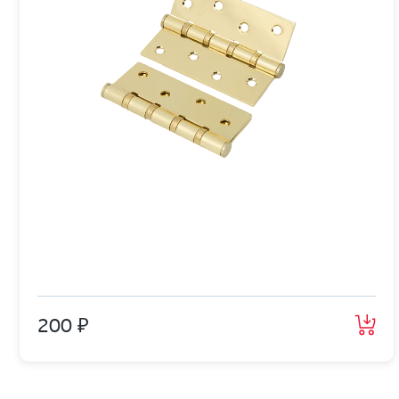
200 ₽