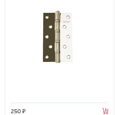
250 ₽