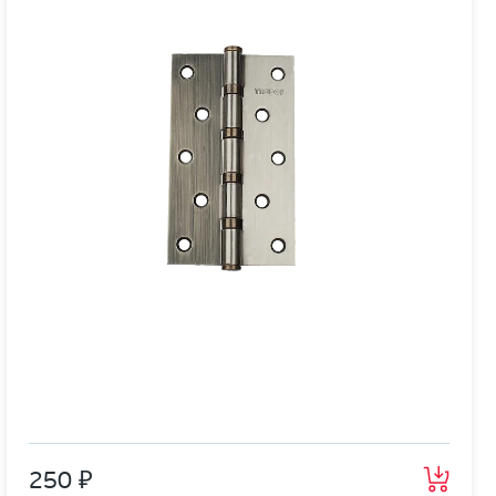
250 ₽