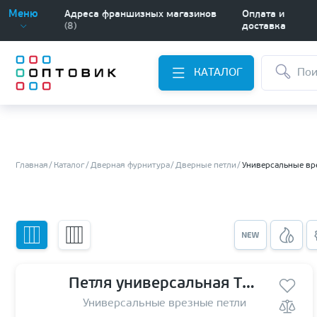
Меню
Адреса франшизных магазинов
Оплата и
(8)
доставка
КАТАЛОГ
Главная
Каталог
Дверная фурнитура
Дверные петли
Универсальные вр
Петля универсальная TRODOS 125*70*2,5 BN
Универсальные врезные петли