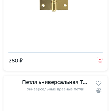
280 ₽
Петля универсальная TRODOS 125*70*2,5 SN
Универсальные врезные петли