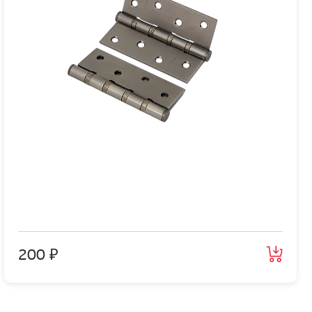
200 ₽