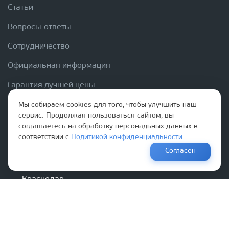
Статьи
Вопросы-ответы
Сотрудничество
Официальная информация
Гарантия лучшей цены
Политика конфиденциальности
Мы собираем cookies для того, чтобы улучшить наш
сервис. Продолжая пользоваться сайтом, вы
Способы и порядок оплаты
соглашаетесь на обработку персональных данных в
соответствии с
Политикой конфиденциальности
.
Согласен
+7 918 080 15 15
Краснодар
+7 989 288 77 00
Новороссийск/Анапа