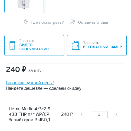
Где посмотреть?
Оставить отзыв
Заказать
Заказать
ВИДЕО-
БЕСПЛАТНЫЙ ЗАМЕР
КОНСУЛЬТАЦИЯ
240
₽
за шт.
Гарантия лучшей цены!
Найдете дешевле — сделаем скидку
Петля Medio 4*3*2,5
240
Р
4BB FHP п/г WP/CP
белый/хром ВЫВОД