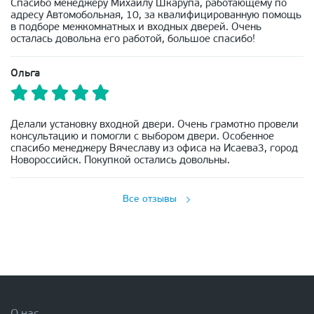
Спасибо менеджеру Михаилу Шкарупа, работающему по
адресу Автомобольная, 10, за квалифицированную помощь
в подборе межкомнатных и входных дверей. Очень
осталась довольна его работой, большое спасибо!
Ольга
Делали установку входной двери. Очень грамотно провели
консультацию и помогли с выбором двери. Особенное
спасибо менеджеру Вячеславу из офиса на Исаева3, город
Новороссийск. Покупкой остались довольны.
Все отзывы