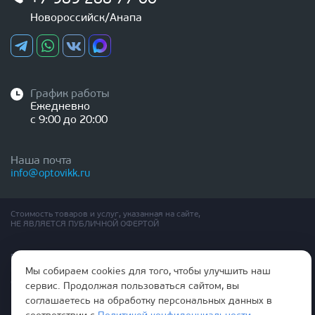
Новороссийск/Анапа
График работы
Ежедневно
с 9:00 до 20:00
Наша почта
info@optovikk.ru
Стоимость товаров и услуг, указанная на сайте,
НЕ ЯВЛЯЕТСЯ ПУБЛИЧНОЙ ОФЕРТОЙ
Правила эксплутации входных и межкомнатных дверей
Политика обработки персональных данных
Мы собираем cookies для того, чтобы улучшить наш
Согласие на обработку персональных данных
сервис. Продолжая пользоваться сайтом, вы
соглашаетесь на обработку персональных данных в