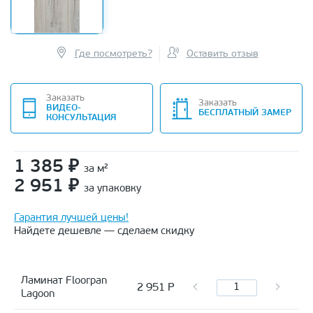
Где посмотреть?
Оставить отзыв
Заказать
Заказать
ВИДЕО-
БЕСПЛАТНЫЙ ЗАМЕР
КОНСУЛЬТАЦИЯ
1 385
₽
за м²
2 951
₽
за упаковку
Гарантия лучшей цены!
Найдете дешевле — сделаем скидку
Ламинат Floorpan
2 951
Р
Lagoon