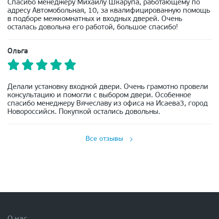
Спасибо менеджеру Михаилу Шкарупа, работающему по
адресу Автомобольная, 10, за квалифицированную помощь
в подборе межкомнатных и входных дверей. Очень
осталась довольна его работой, большое спасибо!
Ольга
Делали установку входной двери. Очень грамотно провели
консультацию и помогли с выбором двери. Особенное
спасибо менеджеру Вячеславу из офиса на Исаева3, город
Новороссийск. Покупкой остались довольны.
Все отзывы