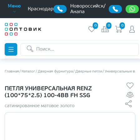
Новороссийск/
Меню
Краснодар
Анапа
0
0
0
Главная
Каталог
Дверная фурнитура
Дверные петли
Универсальные вре
ПЕТЛЯ УНИВЕРСАЛЬНАЯ RENZ
(100*75*2.5) 100-4BB FH SSG
сатинированное матовое золото