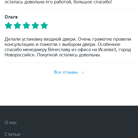
осталась довольна его работой, большое спасибо!
Ольга
Делали установку входной двери. Очень грамотно провели
консультацию и помогли с выбором двери. Особенное
спасибо менеджеру Вячеславу из офиса на Исаева3, город
Новороссийск. Покупкой остались довольны.
Все отзывы
О нас
Статьи