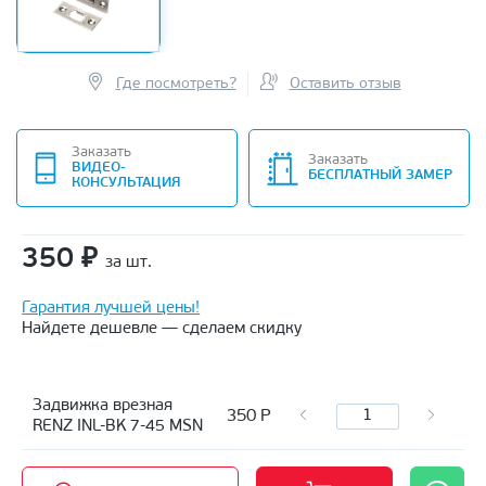
Где посмотреть?
Оставить отзыв
Заказать
Заказать
ВИДЕО-
БЕСПЛАТНЫЙ ЗАМЕР
КОНСУЛЬТАЦИЯ
350
₽
за шт.
Гарантия лучшей цены!
Найдете дешевле — сделаем скидку
Задвижка врезная
350
Р
RENZ INL-BK 7-45 MSN