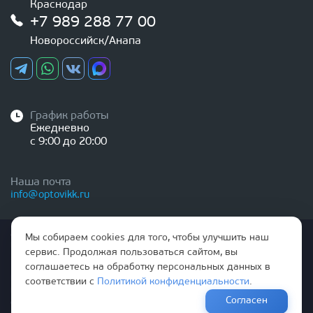
Краснодар
+7 989 288 77 00
Новороссийск/Анапа
График работы
Ежедневно
с 9:00 до 20:00
Наша почта
info@optovikk.ru
Стоимость товаров и услуг, указанная на сайте,
Мы собираем cookies для того, чтобы улучшить наш
НЕ ЯВЛЯЕТСЯ ПУБЛИЧНОЙ ОФЕРТОЙ
сервис. Продолжая пользоваться сайтом, вы
соглашаетесь на обработку персональных данных в
Правила эксплутации входных и межкомнатных дверей
соответствии с
Политикой конфиденциальности
.
Политика обработки персональных данных
Согласен
Согласие на обработку персональных данных