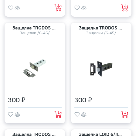
Защелка TRODOS 6-45 с металлическим язычком BN
Защелка TRODOS 6-45 с металлическим язычком BL
Защелки /6-45/
Защелки /6-45/
300 ₽
300 ₽
Защелка TRODOS 6-45 с металлическим язычком GF
Защелка LOID 6/45 (8-45) с металлическим язычком SN никель