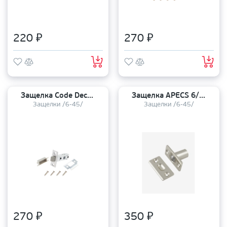
220 ₽
270 ₽
Защелка Code Deco 6/45 5400-P-CRS пластиковый язычок
Защелка APECS 6/45 шариковый фиксатор R0001-NIS
Защелки /6-45/
Защелки /6-45/
270 ₽
350 ₽