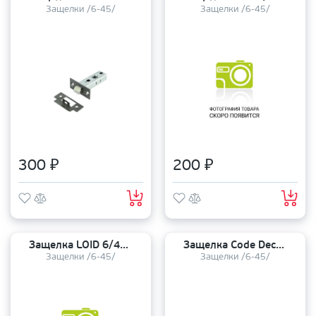
Защелки /6-45/
Защелки /6-45/
300 ₽
200 ₽
Защелка LOID 6/45 (8-45) с металлическим язычком AB бронза
Защелка Code Deco 6/45 5400-P-BLM пластиковый язычок
Защелки /6-45/
Защелки /6-45/