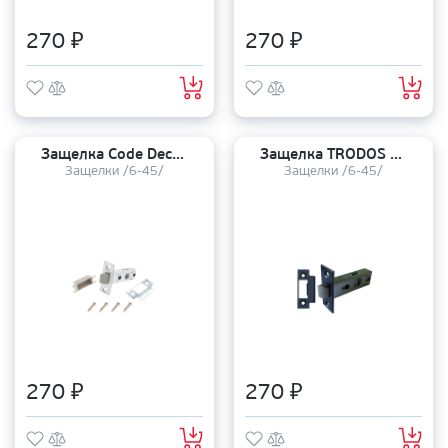
270 ₽
270 ₽
Защелка Code Deco 6/45 5400-P-CRS пластиковый язычок
Защелка TRODOS 6-45 с пластиковым язычком BL
Защелки /6-45/
Защелки /6-45/
270 ₽
270 ₽