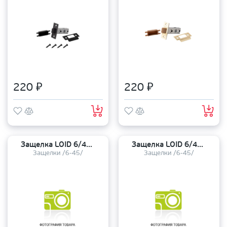
220 ₽
220 ₽
Защелка LOID 6/45 (8-45) с металлическим язычком SN никель
Защелка LOID 6/45 (8-45) с металлическим язычком AB бронза
Защелки /6-45/
Защелки /6-45/