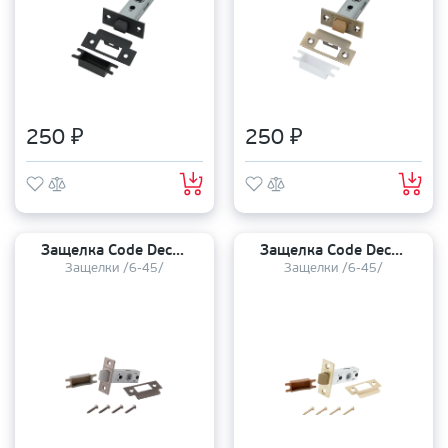
250 ₽
250 ₽
Защелка Code Deco 6/45 5400-P-GRF пластиковый язычок
Защелка Code Deco 6/45 5400-P-GMS пластиковый язычок
Защелки /6-45/
Защелки /6-45/