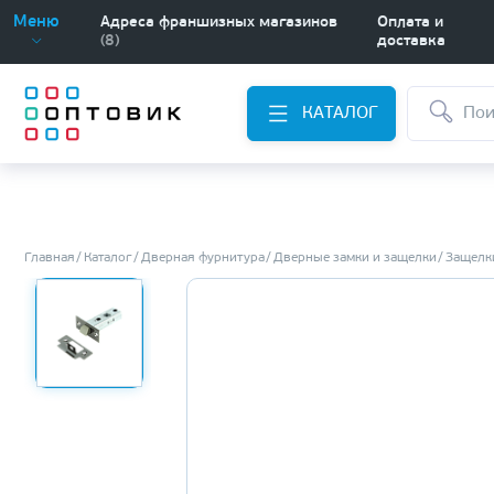
Меню
Адреса франшизных магазинов
Оплата и
(8)
доставка
КАТАЛОГ
Главная
Каталог
Дверная фурнитура
Дверные замки и защелки
Защелки