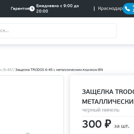
Ежедневно с 9:00 до
Краснодар
Гарантия
20:00
 /6-45/
Защелка TRODOS 6-45 с металлическим язычком BN
ЗАЩЕЛКА TRODO
МЕТАЛЛИЧЕСКИ
черный никель
300
₽
за шт.