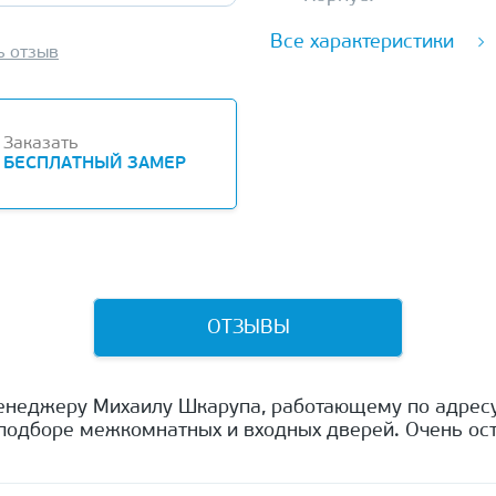
Все характеристики
ь отзыв
Заказать
БЕСПЛАТНЫЙ ЗАМЕР
ОТЗЫВЫ
енеджеру Михаилу Шкарупа, работающему по адресу
одборе межкомнатных и входных дверей. Очень ост