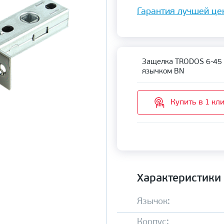
Гарантия лучшей це
Защелка TRODOS 6-45 
язычком BN
Купить в 1 кл
Характеристики
Язычок:
Корпус: