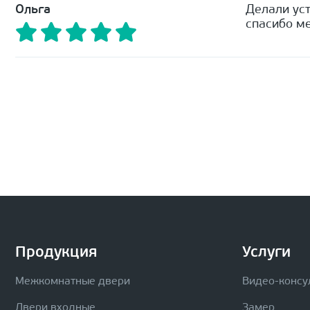
Ольга
Делали уст
спасибо ме
Продукция
Услуги
Межкомнатные двери
Видео-консу
Двери входные
Замер