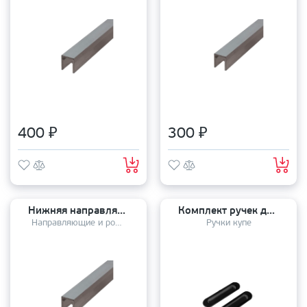
400 ₽
300 ₽
Нижняя направляющая для дверей купе Vantage 1 метр (10мм)
Комплект ручек для раздвижных дверей (2 шт) Sliding HANDLE Black
Направляющие и ролики
Ручки купе