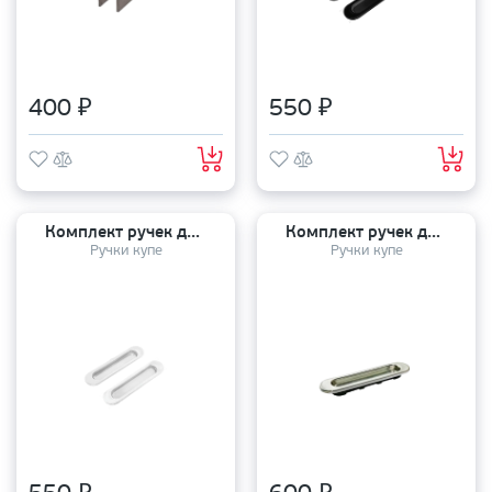
400 ₽
550 ₽
Комплект ручек для раздвижных дверей (2 шт) Sliding HANDLE White
Комплект ручек для раздвижных дверей (2 шт) MHS/Sliding 150 SN
Ручки купе
Ручки купе