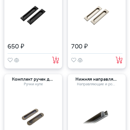
650 ₽
700 ₽
Комплект ручек для раздвижных дверей (2 шт) TIXX/RENZ SDH 501 AB
Нижняя направляющая для дверей купе 2 метра
Ручки купе
Направляющие и ролики