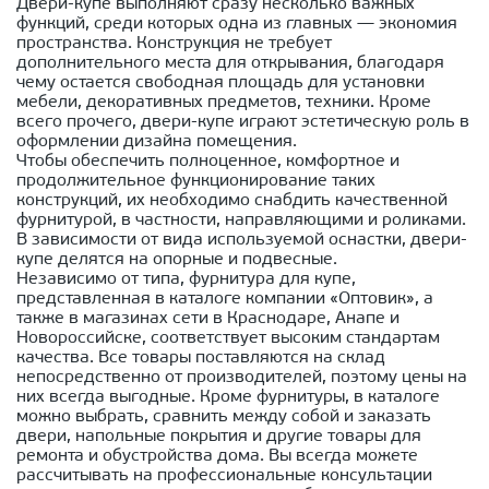
Двери-купе выполняют сразу несколько важных
функций, среди которых одна из главных — экономия
пространства. Конструкция не требует
дополнительного места для открывания, благодаря
чему остается свободная площадь для установки
мебели, декоративных предметов, техники. Кроме
всего прочего, двери-купе играют эстетическую роль в
оформлении дизайна помещения.
Чтобы обеспечить полноценное, комфортное и
продолжительное функционирование таких
конструкций, их необходимо снабдить качественной
фурнитурой, в частности, направляющими и роликами.
В зависимости от вида используемой оснастки, двери-
купе делятся на опорные и подвесные.
Независимо от типа, фурнитура для купе,
представленная в каталоге компании «Оптовик», а
также в магазинах сети в Краснодаре, Анапе и
Новороссийске, соответствует высоким стандартам
качества. Все товары поставляются на склад
непосредственно от производителей, поэтому цены на
них всегда выгодные. Кроме фурнитуры, в каталоге
можно выбрать, сравнить между собой и заказать
двери, напольные покрытия и другие товары для
ремонта и обустройства дома. Вы всегда можете
рассчитывать на профессиональные консультации