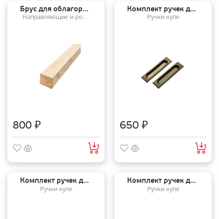
Брус для облагораживания проема
Комплект ручек для раздвижных дверей (2 шт) TIXX/RENZ SDH 601 AB
Направляющие и ролики
Ручки купе
800 ₽
650 ₽
Комплект ручек для раздвижных дверей (2 шт) TIXX/RENZ SDH 601 W
Комплект ручек для раздвижных дверей (2 шт) TIXX/RENZ SDH 601
Ручки купе
Ручки купе