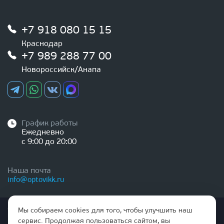
+7 918 080 15 15
Краснодар
+7 989 288 77 00
Новороссийск/Анапа
График работы
Ежедневно
с 9:00 до 20:00
Наша почта
info@optovikk.ru
Стоимость товаров и услуг, указанная на сайте,
Мы собираем cookies для того, чтобы улучшить наш
НЕ ЯВЛЯЕТСЯ ПУБЛИЧНОЙ ОФЕРТОЙ
сервис. Продолжая пользоваться сайтом, вы