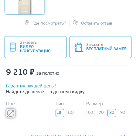
Где посмотреть?
Оставить отзыв
Заказать
Заказать
ВИДЕО-
БЕСПЛАТНЫЙ ЗАМЕР
КОНСУЛЬТАЦИЯ
9 210
₽
за полотно
Гарантия лучшей цены!
Найдете дешевле — сделаем скидку
Цвет
Тип
Размер
ДГ
ДО
60
70
80
90