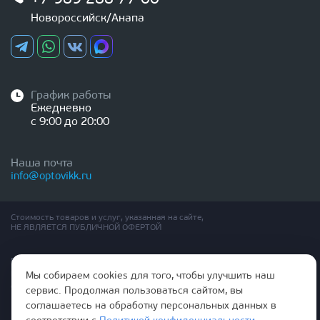
Новороссийск/Анапа
График работы
Ежедневно
с 9:00 до 20:00
Наша почта
info@optovikk.ru
Стоимость товаров и услуг, указанная на сайте,
НЕ ЯВЛЯЕТСЯ ПУБЛИЧНОЙ ОФЕРТОЙ
Правила эксплутации входных и межкомнатных дверей
Политика обработки персональных данных
Мы собираем cookies для того, чтобы улучшить наш
Согласие на обработку персональных данных
сервис. Продолжая пользоваться сайтом, вы
соглашаетесь на обработку персональных данных в