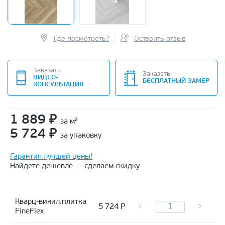
Где посмотреть?
Оставить отзыв
Заказать
Заказать
ВИДЕО-
БЕСПЛАТНЫЙ ЗАМЕР
КОНСУЛЬТАЦИЯ
1 889
₽
за м²
5 724
₽
за упаковку
Гарантия лучшей цены!
Найдете дешевле — сделаем скидку
Кварц-винил.плитка
5 724
Р
FineFlex