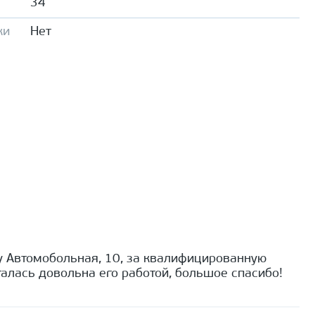
34
ки
Нет
 Автомобольная, 10, за квалифицированную
алась довольна его работой, большое спасибо!