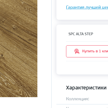
Гарантия лучшей це
SPC ALTA STEP
Купить в 1 кл
Характеристики
Коллекция: