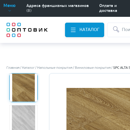
Меню
Адреса франшизных магазинов
Оплата и
(8)
доставка
КАТАЛОГ
Главная
Каталог
Напольные покрытия
Виниловые покрытия
SPC ALTA 