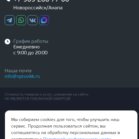
Новороссийск/Анапа
График работы
Ежедневно
с 9:00 до 20:00
Наша почта
info@optovikk.ru
Стоимость товаров и услуг, указанная на сайте,
НЕ ЯВЛЯЕТСЯ ПУБЛИЧНОЙ ОФЕРТОЙ
Правила эксплутации входных и межкомнатных дверей
Политика обработки персональных данных
Мы собираем cookies для того, чтобы улучшить наш
Согласие на обработку персональных данных
сервис. Продолжая пользоваться сайтом, вы
соглашаетесь на обработку персональных данных в