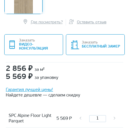
Где посмотреть?
Оставить отзыв
Заказать
Заказать
ВИДЕО-
БЕСПЛАТНЫЙ ЗАМЕР
КОНСУЛЬТАЦИЯ
2 856
₽
за м²
5 569
₽
за упаковку
Гарантия лучшей цены!
Найдете дешевле — сделаем скидку
SPC Alpine Floor Light
5 569
Р
Parquet