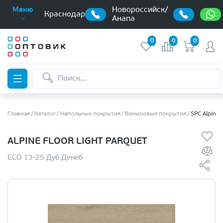
Новороссийск/
Меню
Краснодар
Анапа
0
0
0
Главная
Каталог
Напольные покрытия
Виниловые покрытия
SPC Alpine 
ALPINE FLOOR LIGHT PARQUET
ЕСО 13-25 Дуб Денеб