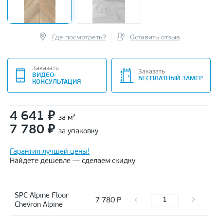
Где посмотреть?
Оставить отзыв
Заказать
Заказать
ВИДЕО-
БЕСПЛАТНЫЙ ЗАМЕР
КОНСУЛЬТАЦИЯ
4 641
₽
за м²
7 780
₽
за упаковку
Гарантия лучшей цены!
Найдете дешевле — сделаем скидку
SPC Alpine Floor
7 780
Р
Сhevron Alpine