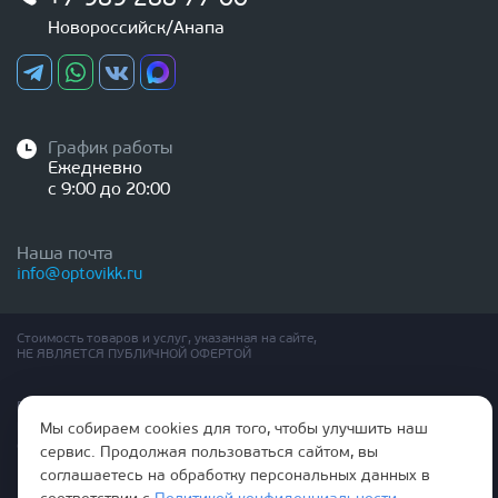
Новороссийск/Анапа
График работы
Ежедневно
с 9:00 до 20:00
Наша почта
info@optovikk.ru
Стоимость товаров и услуг, указанная на сайте,
НЕ ЯВЛЯЕТСЯ ПУБЛИЧНОЙ ОФЕРТОЙ
Правила эксплутации входных и межкомнатных дверей
Политика обработки персональных данных
Мы собираем cookies для того, чтобы улучшить наш
Согласие на обработку персональных данных
сервис. Продолжая пользоваться сайтом, вы
соглашаетесь на обработку персональных данных в