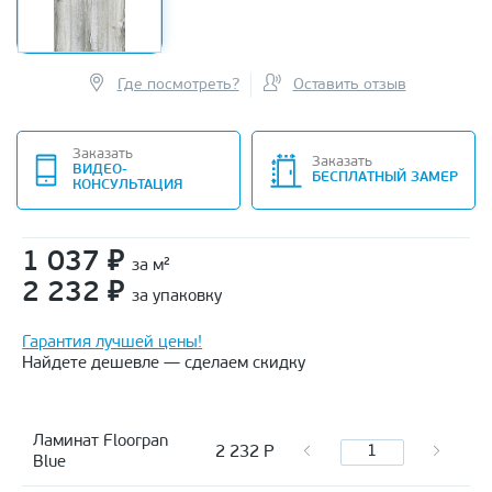
Где посмотреть?
Оставить отзыв
Заказать
Заказать
ВИДЕО-
БЕСПЛАТНЫЙ ЗАМЕР
КОНСУЛЬТАЦИЯ
1 037
₽
за м²
2 232
₽
за упаковку
Гарантия лучшей цены!
Найдете дешевле — сделаем скидку
Ламинат Floorpan
2 232
Р
Blue