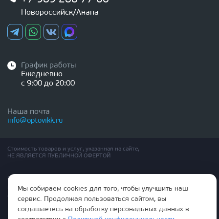
Новороссийск/Анапа
График работы
Ежедневно
с 9:00 до 20:00
Наша почта
info@optovikk.ru
Стоимость товаров и услуг, указанная на сайте,
НЕ ЯВЛЯЕТСЯ ПУБЛИЧНОЙ ОФЕРТОЙ
Правила эксплутации входных и межкомнатных дверей
Политика обработки персональных данных
Мы собираем cookies для того, чтобы улучшить наш
Согласие на обработку персональных данных
сервис. Продолжая пользоваться сайтом, вы
соглашаетесь на обработку персональных данных в