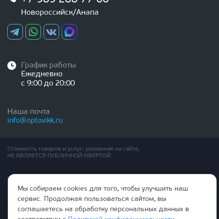
Новороссийск/Анапа
График работы
Ежедневно
с 9:00 до 20:00
Наша почта
info@optovikk.ru
Стоимость товаров и услуг, указанная на сайте,
НЕ ЯВЛЯЕТСЯ ПУБЛИЧНОЙ ОФЕРТОЙ
Правила эксплутации входных и межкомнатных дверей
Политика обработки персональных данных
Мы собираем cookies для того, чтобы улучшить наш
Согласие на обработку персональных данных
сервис. Продолжая пользоваться сайтом, вы
соглашаетесь на обработку персональных данных в