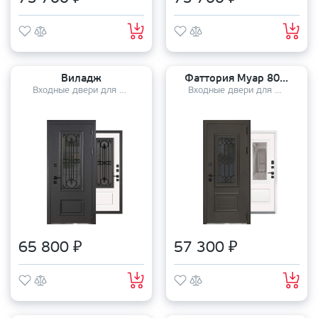
Виладж
Фаттория Муар 8019
Входные двери для дома
Входные двери для дома
65 800 ₽
57 300 ₽