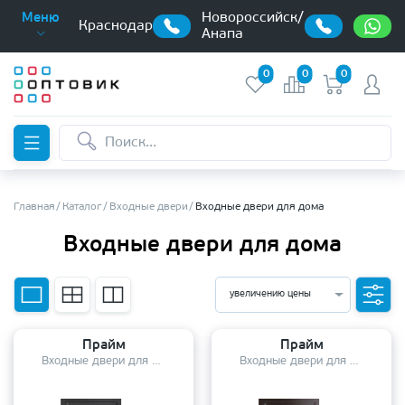
Новороссийск/
Меню
Краснодар
Анапа
0
0
0
Главная
Каталог
Входные двери
Входные двери для дома
Входные двери для дома
увеличению цены
Прайм
Прайм
Входные двери для дома
Входные двери для дома