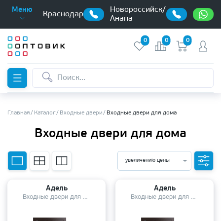
Новороссийск/
Меню
Краснодар
Анапа
0
0
0
Главная
Каталог
Входные двери
Входные двери для дома
Входные двери для дома
увеличению цены
Адель
Адель
Входные двери для дома
Входные двери для дома