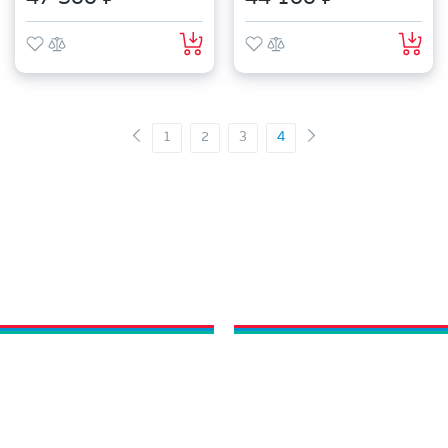
1
2
3
4