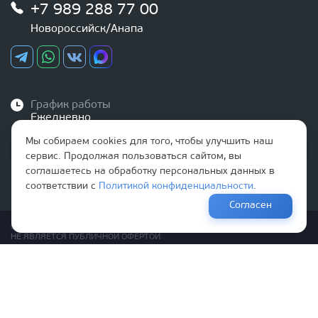
+7 989 288 77 00
Новороссийск/Анапа
График работы
Ежедневно
с 9:00 до 20:00
Мы собираем cookies для того, чтобы улучшить наш
сервис. Продолжая пользоваться сайтом, вы
соглашаетесь на обработку персональных данных в
Наша почта
info@optovikk.ru
соответствии с
Политикой конфиденциальности
.
Согласен
Стоимость товаров и услуг, указанная на сайте,
НЕ ЯВЛЯЕТСЯ ПУБЛИЧНОЙ ОФЕРТОЙ
Правила эксплутации входных и межкомнатных дверей
Политика обработки персональных данных
Согласие на обработку персональных данных