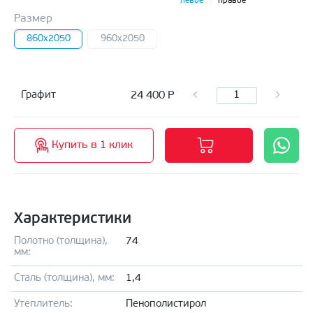
левое
правое
Размер
860x2050
960x2050
24 400
Р
Графит
Купить в 1 клик
Характеристики
Полотно (толщина),
74
мм:
Сталь (толщина), мм:
1,4
Утеплитель:
Пенополистирол