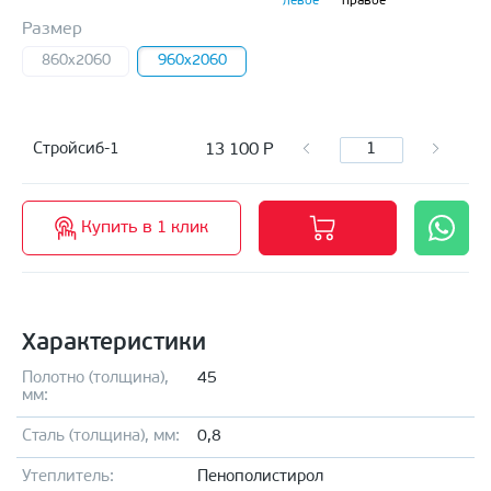
левое
правое
Размер
860x2060
960x2060
13 100
Р
Стройсиб-1
Купить в 1 клик
Характеристики
Полотно (толщина),
45
мм:
Сталь (толщина), мм:
0,8
Утеплитель:
Пенополистирол