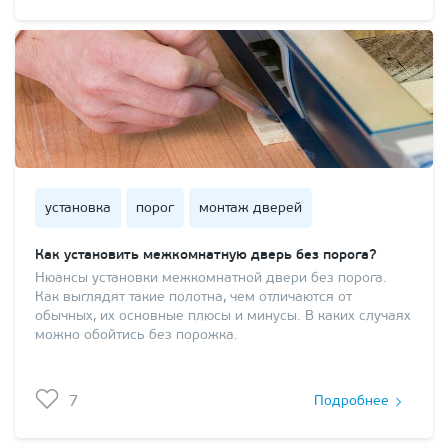
установка
порог
монтаж дверей
Как установить межкомнатную дверь без порога?
Нюансы установки межкомнатной двери без порога.
Как выглядят такие полотна, чем отличаются от
обычных, их основные плюсы и минусы. В каких случаях
можно обойтись без порожка.
7
Подробнее