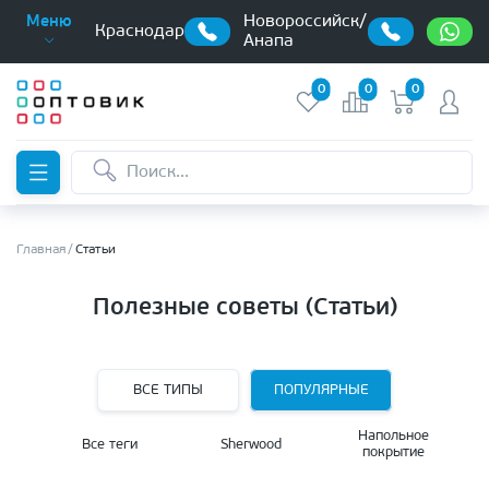
Новороссийск/
Меню
Краснодар
Анапа
0
0
0
Главная
Статьи
Полезные советы (Статьи)
ВСЕ ТИПЫ
ПОПУЛЯРНЫЕ
Напольное
Все теги
Sherwood
покрытие