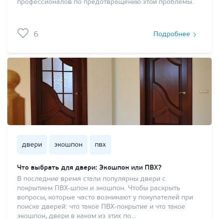
профессионалов по предотвращению этой проблемы.
6
Подробнее
двери
экошпон
пвх
Что выбрать для двери: Экошпон или ПВХ?
В последние время стали популярны двери с
покрытием ПВХ-шпон и экошпон. Чтобы раскрыть
вопросы, которые часто возникают у покупателей при
поиске дверей: что такое ПВХ-покрытие и что такое
экошпон, двери в каком из этих по…