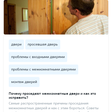
двери
просевшая дверь
проблемы с входными дверями
проблемы с межкомнатными дверями
монтаж дверей
Почему проседают межкомнатные двери и как это
исправить?
Самые распространенные причины проседания
межкомнатных дверей и как с этим бороться. Советы