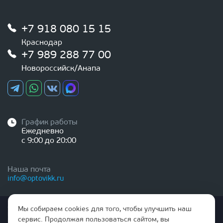
+7 918 080 15 15
Краснодар
+7 989 288 77 00
Новороссийск/Анапа
График работы
Ежедневно
с 9:00 до 20:00
Наша почта
info@optovikk.ru
Стоимость товаров и услуг, указанная на сайте,
Мы собираем cookies для того, чтобы улучшить наш
НЕ ЯВЛЯЕТСЯ ПУБЛИЧНОЙ ОФЕРТОЙ
сервис. Продолжая пользоваться сайтом, вы