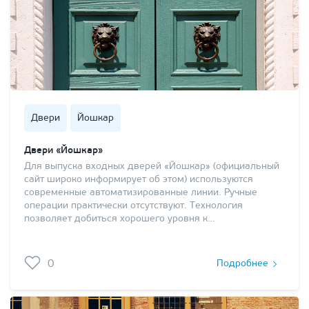
Двери
Йошкар
Двери «Йошкар»
Для выпуска входных дверей «Йошкар» (официальный
сайт широко информирует об этом) используются
современные автоматизированные линии. Ручные
операции практически отсутствуют. Технология
позволяет добиться хорошего уровня к…
0
Подробнее