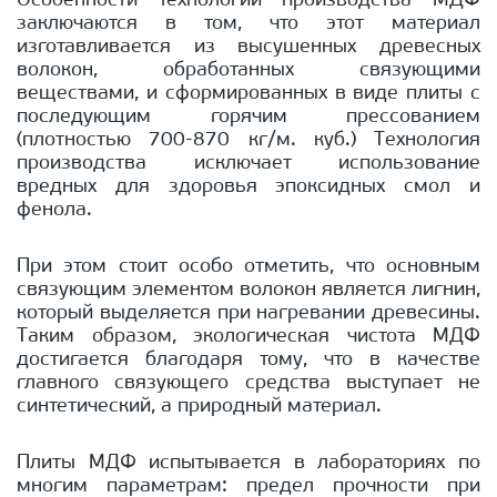
Особенности технологии производства МДФ
заключаются в том, что этот материал
изготавливается из высушенных древесных
волокон, обработанных связующими
веществами, и сформированных в виде плиты с
последующим горячим прессованием
(плотностью 700-870 кг/м. куб.) Технология
производства исключает использование
вредных для здоровья эпоксидных смол и
фенола.
При этом стоит особо отметить, что основным
связующим элементом волокон является лигнин,
который выделяется при нагревании древесины.
Таким образом, экологическая чистота МДФ
достигается благодаря тому, что в качестве
главного связующего средства выступает не
синтетический, а природный материал.
Плиты МДФ испытывается в лабораториях по
многим параметрам: предел прочности при