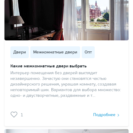
Двери
Межкомнатные двери
Опт
Какие межкомнатные двери выбрать
Интерьер помещения без дверей выглядит
незавершенно. Зачастую они становятся частью
дизайнерского решения, украшая комнату, создавая
неповторимый шик. Вариантов для выбора множество:
одно- и двустворчатные, раздвижные и т…
1
Подробнее