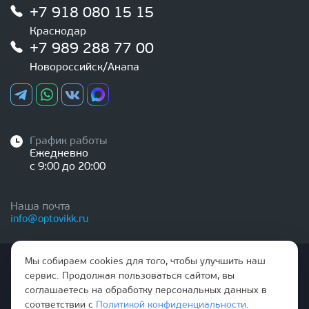
+7 918 080 15 15
Краснодар
+7 989 288 77 00
Новороссийск/Анапа
График работы
Ежедневно
с 9:00 до 20:00
Наша почта
info@optovikk.ru
Стоимость товаров и услуг, указанная на сайте,
Мы собираем cookies для того, чтобы улучшить наш
НЕ ЯВЛЯЕТСЯ ПУБЛИЧНОЙ ОФЕРТОЙ
сервис. Продолжая пользоваться сайтом, вы
соглашаетесь на обработку персональных данных в
Правила эксплутации входных и межкомнатных дверей
соответствии с
Политикой конфиденциальности
.