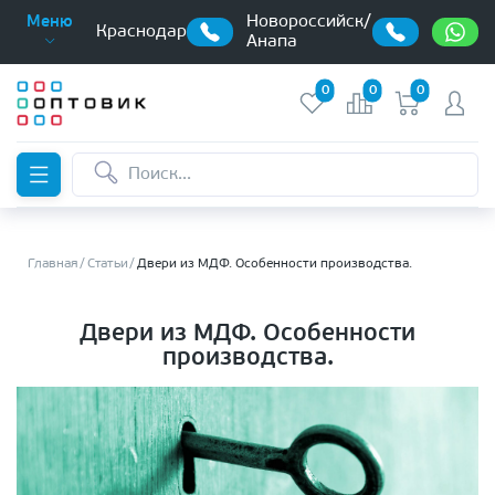
Новороссийск/
Меню
Краснодар
Анапа
0
0
0
Главная
Статьи
Двери из МДФ. Особенности производства.
Двери из МДФ. Особенности
производства.