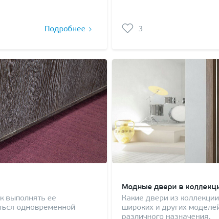
Подробнее
3
Модные двери в коллекц
к выполнять ее
Какие двери из коллекции
иться одновременной
широких и других моделе
различного назначения.