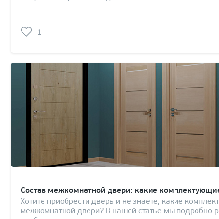
1
Состав межкомнатной двери: какие комплектующие
Хотите приобрести дверь и не знаете, какие комплек
межкомнатной двери? В нашей статье мы подробно ра