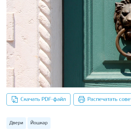
Скачать PDF-файл
Распечатать сове
Двери
Йошкар