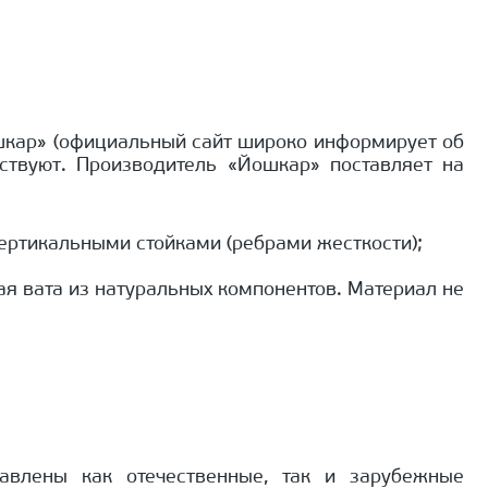
шкар» (официальный сайт широко информирует об
ствуют. Производитель «Йошкар» поставляет на
вертикальными стойками (ребрами жесткости);
ая вата из натуральных компонентов. Материал не
авлены как отечественные, так и зарубежные