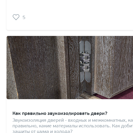
5
Как правильно звукоизолировать двери?
Звукоизоляция дверей - входных и межкомнатных, ка
правильно, какие материалы использовать. Как доб
защиты от шума и холода?