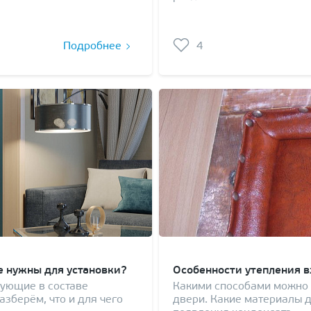
Подробнее
4
 нужны для установки?
Особенности утепления 
тующие в составе
Какими способами можно 
зберём, что и для чего
двери. Какие материалы 