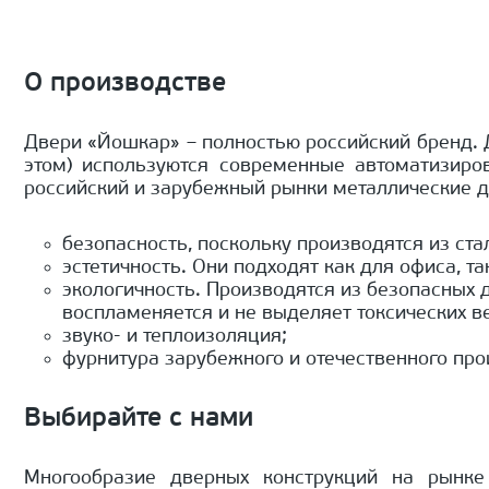
О производстве
Двери «Йошкар» – полностью российский бренд.
этом) используются современные автоматизиро
российский и зарубежный рынки металлические д
безопасность, поскольку производятся из ст
эстетичность. Они подходят как для офиса, та
экологичность. Производятся из безопасных 
воспламеняется и не выделяет токсических в
звуко- и теплоизоляция;
фурнитура зарубежного и отечественного пр
Выбирайте с нами
Многообразие дверных конструкций на рынке