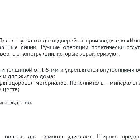
 Для выпуска входных дверей от производителя «Йо
ванные линии. Ручные операции практически отсут
верные конструкции, которые характеризуют:
али толщиной от 1,5 мм и укрепляются внутренними 
к и для жилого дома;
для здоровья материалов. Наполнитель – минеральн
еществ;
оисхождения.
 товаров для ремонта удивляет. Широко предст