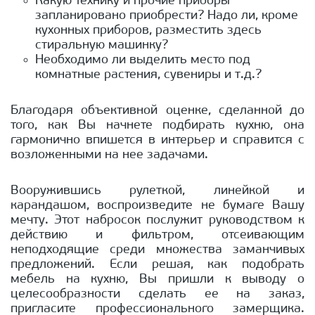
Какую технику и прочие приборы
запланировано приобрести? Надо ли, кроме
кухонных приборов, разместить здесь
стиральную машинку?
Необходимо ли выделить место под
комнатные растения, сувениры и т.д.?
Благодаря объективной оценке, сделанной до
того, как Вы начнете подбирать кухню, она
гармонично впишется в интерьер и справится с
возложенными на нее задачами.
Вооружившись рулеткой, линейкой и
карандашом, воспроизведите не бумаге Вашу
мечту. Этот набросок послужит руководством к
действию и фильтром, отсеивающим
неподходящие среди множества заманчивых
предложений. Если решая, как подобрать
мебель на кухню, Вы пришли к выводу о
целесообразности сделать ее на заказ,
пригласите профессионального замерщика.