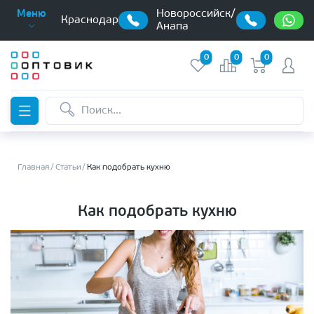
Новороссийск/
Меню
Краснодар
Анапа
0
0
0
Главная
Статьи
Как подобрать кухню
Как подобрать кухню