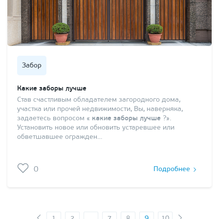
Забор
Какие заборы лучше
Став счастливым обладателем загородного дома,
участка или прочей недвижимости, Вы, наверняка,
задаетесь вопросом «
какие заборы лучше
?».
Установить новое или обновить устаревшее или
обветшавшее огражден…
0
Подробнее
1
2
...
7
8
9
10