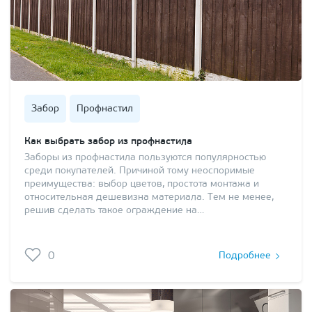
Забор
Профнастил
Как выбрать забор из профнастила
Заборы из профнастила пользуются популярностью
среди покупателей. Причиной тому неоспоримые
преимущества: выбор цветов, простота монтажа и
относительная дешевизна материала. Тем не менее,
решив сделать такое ограждение на…
0
Подробнее