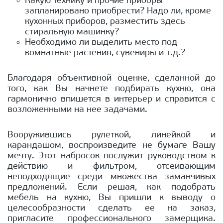
Какую технику и прочие приборы
запланировано приобрести? Надо ли, кроме
кухонных приборов, разместить здесь
стиральную машинку?
Необходимо ли выделить место под
комнатные растения, сувениры и т.д.?
Благодаря объективной оценке, сделанной до
того, как Вы начнете подбирать кухню, она
гармонично впишется в интерьер и справится с
возложенными на нее задачами.
Вооружившись рулеткой, линейкой и
карандашом, воспроизведите не бумаге Вашу
мечту. Этот набросок послужит руководством к
действию и фильтром, отсеивающим
неподходящие среди множества заманчивых
предложений. Если решая, как подобрать
мебель на кухню, Вы пришли к выводу о
целесообразности сделать ее на заказ,
пригласите профессионального замерщика.