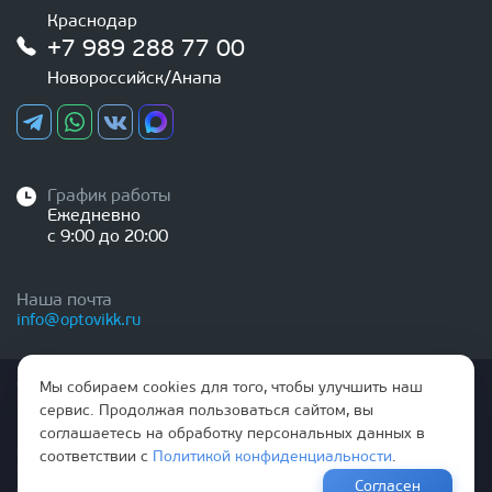
Краснодар
+7 989 288 77 00
Новороссийск/Анапа
График работы
Ежедневно
с 9:00 до 20:00
Наша почта
info@optovikk.ru
Стоимость товаров и услуг, указанная на сайте,
Мы собираем cookies для того, чтобы улучшить наш
НЕ ЯВЛЯЕТСЯ ПУБЛИЧНОЙ ОФЕРТОЙ
сервис. Продолжая пользоваться сайтом, вы
соглашаетесь на обработку персональных данных в
Правила эксплутации входных и межкомнатных дверей
соответствии с
Политикой конфиденциальности
.
Политика обработки персональных данных
Согласен
Согласие на обработку персональных данных