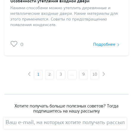
Особенности утепления входной двери
Какими способами можно утеплить деревянные и
металлические входные двери. Какие материалы для
этого применяются. Советы по предотвращению
появления конденсата.
0
Подробнее
1
2
3
...
9
10
Хотите получать больше полезных советов? Тогда
подпишитесь на нашу рассылку