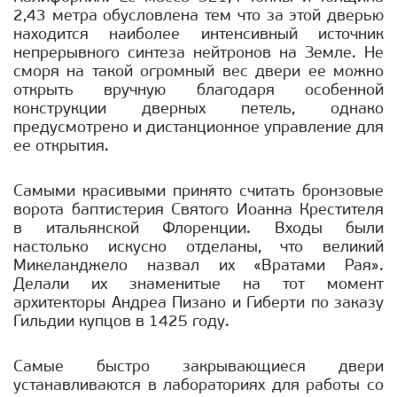
2,43 метра обусловлена тем что за этой дверью
находится наиболее интенсивный источник
непрерывного синтеза нейтронов на Земле. Не
сморя на такой огромный вес двери ее можно
открыть вручную благодаря особенной
конструкции дверных петель, однако
предусмотрено и дистанционное управление для
ее открытия.
Самыми красивыми принято считать бронзовые
ворота баптистерия Святого Иоанна Крестителя
в итальянской Флоренции. Входы были
настолько искусно отделаны, что великий
Микеланджело назвал их «Вратами Рая».
Делали их знаменитые на тот момент
архитекторы Андреа Пизано и Гиберти по заказу
Гильдии купцов в 1425 году.
Самые быстро закрывающиеся двери
устанавливаются в лабораториях для работы со