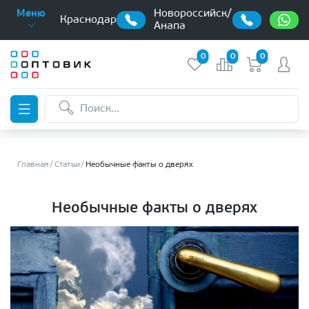
Новороссийск/
Меню
Краснодар
Анапа
0
0
0
Главная
Статьи
Необычные факты о дверях
Необычные факты о дверях