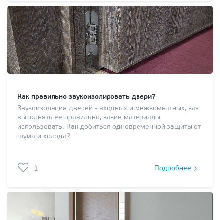
Как правильно звукоизолировать двери?
Звукоизоляция дверей - входных и межкомнатных, как
выполнять ее правильно, какие материалы
использовать. Как добиться одновременной защиты от
шума и холода?
1
Подробнее