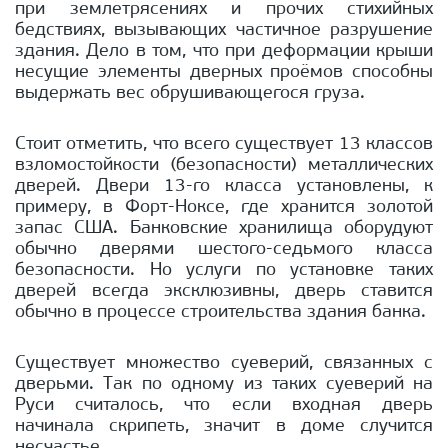
при землетрясениях и прочих стихийных
бедствиях, вызывающих частичное разрушение
здания. Дело в том, что при деформации крыши
несущие элементы дверных проёмов способны
выдержать вес обрушивающегося груза.
Стоит отметить, что всего существует 13 классов
взломостойкости (безопасности) металлических
дверей. Двери 13-го класса установлены, к
примеру, в Форт-Ноксе, где хранится золотой
запас США. Банковские хранилища оборудуют
обычно дверями шестого-седьмого класса
безопасности. Но услуги по установке таких
дверей всегда эксклюзивны, дверь ставится
обычно в процессе строительства здания банка.
Cуществует множество суеверий, связанных с
дверьми. Так по одному из таких суеверий на
Руси считалось, что если входная дверь
начинала скрипеть, значит в доме случится
несчастье.