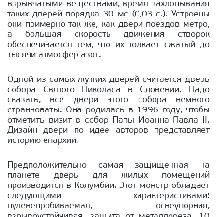
взрывчатыми веществами, время захлопывания
таких дверей порядка 30 мс (0,03 с.). Устроены
они примерно так же, как двери поездов метро,
а большая скорость движения створок
обеспечивается тем, что их толкает сжатый до
тысячи атмосфер азот.
Одной из самых жутких дверей считается дверь
собора Святого Николаса в Словении. Надо
сказать, все двери этого собора немного
странноваты. Она родилась в 1996 году, чтобы
отметить визит в собор Папы Иоанна Павла II.
Дизайн двери по идее авторов представляет
историю епархии.
Предположительно самая защищенная на
планете дверь для жилых помещений
производится в Колумбии. Этот монстр обладает
следующими характеристиками:
пуленепробиваемая, огнеупорная,
взрывоустойчивая, защита от металлореза, 10