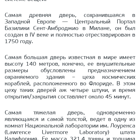
Самая древняя дверь, сохранившаяся в
Западной Европе — Центральный Портал
Базилики Сент-Амброджио в Милане, он был
создан в IV веке и полностью отреставрирован в
1750 году.
Самая большая дверь известная в мире имеет
высоту 140 метров, конечно, ее внушительные
размеры обусловлены предназначением
охраняемого здания – цеха космических
кораблей, расположенного во Флориде. В этом
цеху таких дверей аж четыре штуки, и время
открытия/закрытия составляет около 45 минут.
Самая тяжелая дверь, одновременно
являющаяся и самой толстой, ведет в одну из
комнат Национальной лаборатории им. Лоуренса
(Lawrence Livermore Laboratory) штата
Калифорния. Ее масса 321,4 тонны и толщина