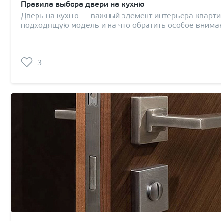
Правила выбора двери на кухню
Дверь на кухню — важный элемент интерьера кварти
подходящую модель и на что обратить особое вниман
3