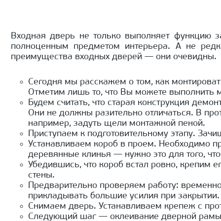
Входная дверь не только выполняет функцию з
полноценным предметом интерьера. А не редк
преимущества входных дверей — они очевидны.
Сегодня мы расскажем о том, как монтироват
Отметим лишь то, что Вы можете выполнить м
Будем считать, что старая конструкция демо
Они не должны разительно отличаться. В про
например, задуть щели монтажной пеной.
Приступаем к подготовительному этапу. Зачи
Устанавливаем короб в проем. Необходимо пр
деревянные клинья — нужно это для того, что
Убедившись, что короб встал ровно, крепим 
стены.
Предварительно проверяем работу: временно 
прикладывать большие усилия при закрытии.
Снимаем дверь. Устанавливаем крепеж с про
Следующий шаг — оклеивание дверной рамы с