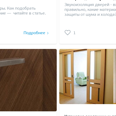
Звукоизоляция дверей - в
ры. Как подобрать
правильно, какие матери
ие — читайте в статье.
защиты от шума и холода
Подробнее
1