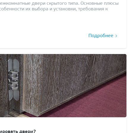
межкомнатные двери скрытого типа. Основные плюсы
собенности их выбора и установки, требования к
Подробнее
ировать двери?