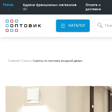
Меню
Адреса франшизных магазинов
Оплата и
(8)
доставка
КАТАЛОГ
Главная
Статьи
Советы по монтажу входной двери