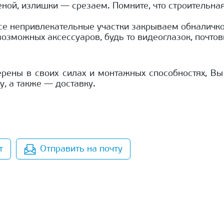
еной, излишки — срезаем. Помните, что строительна
се непривлекательные участки закрываем обналичко
озможных аксессуаров, будь то видеоглазок, почто
верены в своих силах и монтажных способностях, В
у, а также — доставку.
т
Отправить на почту