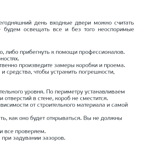
сегодняшний день входные двери можно считать
е будем освещать все и без того неоспоримые
но, либо прибегнуть к помощи профессионалов.
ностях.
ственно произведите замеры коробки и проема.
и средства, чтобы устранить погрешности,
тельного уровня. По периметру устанавливаем
 отверстий в стене, короб не сместится.
ависимости от строительного материала и самой
ь, как оно будет открываться. Вы не должны
и все проверяем.
 при задувании зазоров.