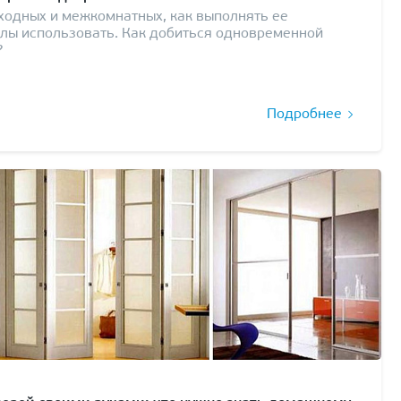
ходных и межкомнатных, как выполнять ее
алы использовать. Как добиться одновременной
?
Подробнее