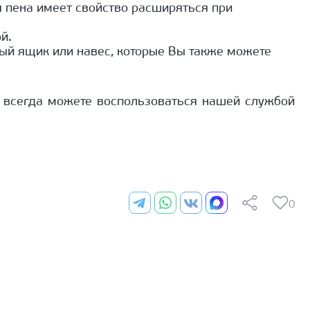
я пена имеет свойство расширяться при
й.
вый ящик или навес, которые Вы также можете
ы всегда можете воспользоваться нашей службой
0