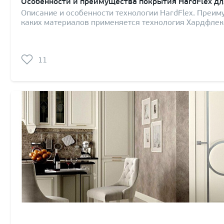
Особенности и преимущества покрытия HardFlex д
Описание и особенности технологии HardFlex. Преим
каких материалов применяется технология Хардфлек
11