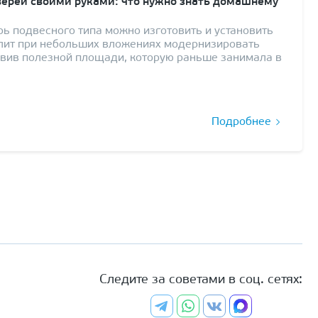
верей своими руками: что нужно знать домашнему
ь подвесного типа можно изготовить и установить
олит при небольших вложениях модернизировать
авив полезной площади, которую раньше занимала в
Подробнее
Следите за советами в соц. сетях: