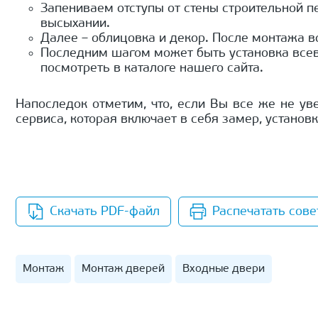
Запениваем отступы от стены строительной п
высыхании.
Далее – облицовка и декор. После монтажа в
Последним шагом может быть установка всев
посмотреть в каталоге нашего сайта.
Напоследок отметим, что, если Вы все же не у
сервиса, которая включает в себя замер, установк
Скачать PDF-файл
Распечатать сове
Монтаж
Монтаж дверей
Входные двери